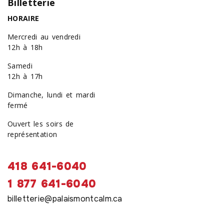
Billetterie
HORAIRE
Mercredi au vendredi
12h à 18h
Samedi
12h à 17h
Dimanche, lundi et mardi
fermé
Ouvert les soirs de
représentation
418 641-6040
1 877 641-6040
billetterie@palaismontcalm.ca