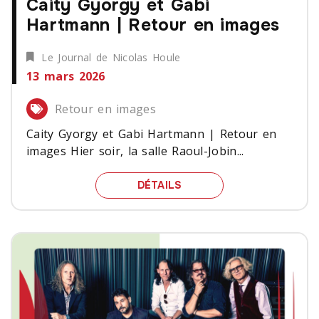
Caity Gyorgy et Gabi
Hartmann | Retour en images
Le Journal de Nicolas Houle
13 mars 2026
Retour en images
Caity Gyorgy et Gabi Hartmann | Retour en
images Hier soir, la salle Raoul-Jobin...
CAITY GYORGY ET GABI
DÉTAILS