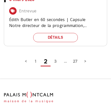
Entrevue
Édith Butler en 60 secondes | Capsule
Notre directeur de la programmation,...
ÉDITH BUTLER EN 60 SE
DÉTAILS
Pagination
2
1
3
…
27