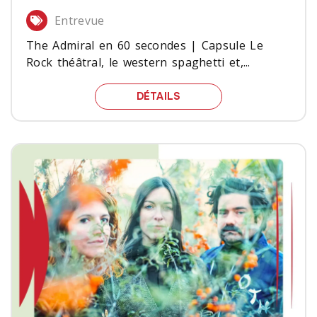
Entrevue
The Admiral en 60 secondes | Capsule Le
Rock théâtral, le western spaghetti et,...
THE ADMIRAL EN 60 SEC
DÉTAILS