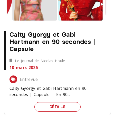
Caity Gyorgy et Gabi
Hartmann en 90 secondes |
Capsule
Le Journal de Nicolas Houle
10 mars 2026
Entrevue
Caity Gyorgy et Gabi Hartmann en 90
secondes | Capsule En 90...
CAITY GYORGY ET GABI
DÉTAILS