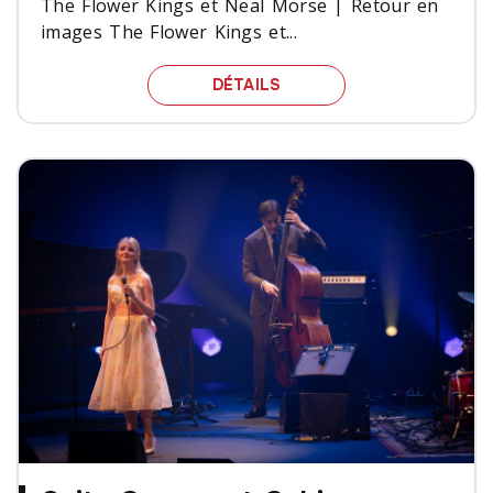
The Flower Kings et Neal Morse | Retour en
images The Flower Kings et...
THE FLOWER KINGS ET 
DÉTAILS