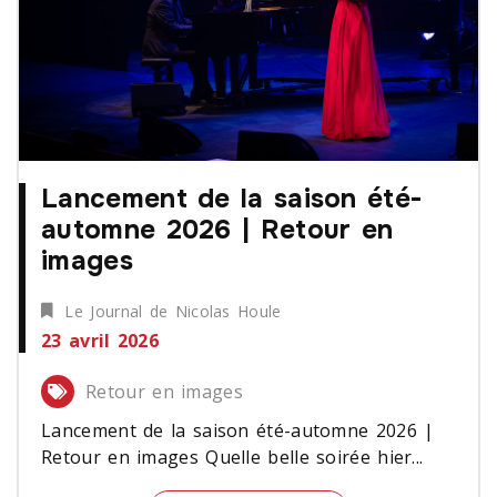
Lancement de la saison été-
automne 2026 | Retour en
images
Le Journal de Nicolas Houle
23 avril 2026
Retour en images
Lancement de la saison été-automne 2026 |
Retour en images Quelle belle soirée hier...