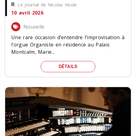
Le Journal de Nicolas Houle
10 avril 2026
Nouvelle
Une rare occasion d’entendre l’improvisation à
l’orgue Organiste en résidence au Palais
Montcalm, Marie...
UNE RARE OCCASION D’E
DÉTAILS