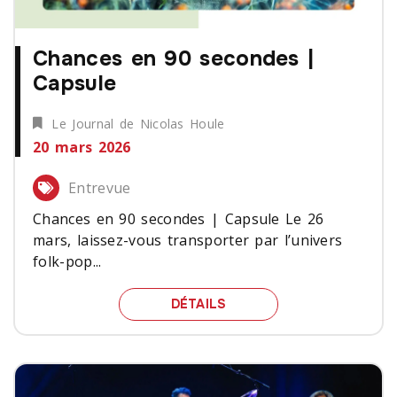
Chances en 90 secondes |
Capsule
Le Journal de Nicolas Houle
20 mars 2026
Entrevue
Chances en 90 secondes | Capsule Le 26
mars, laissez-vous transporter par l’univers
folk-pop...
CHANCES EN 90 SECOND
DÉTAILS