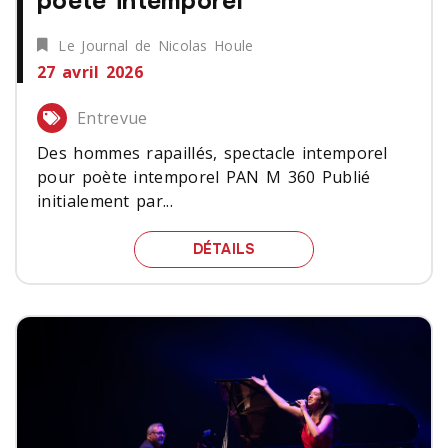
poète intemporel
Le Journal de Nicolas Houle
27 avril 2026
Entrevue
Des hommes rapaillés, spectacle intemporel
pour poète intemporel PAN M 360 Publié
initialement par...
DES HOMMES RAPAILLÉS
DÉTAILS