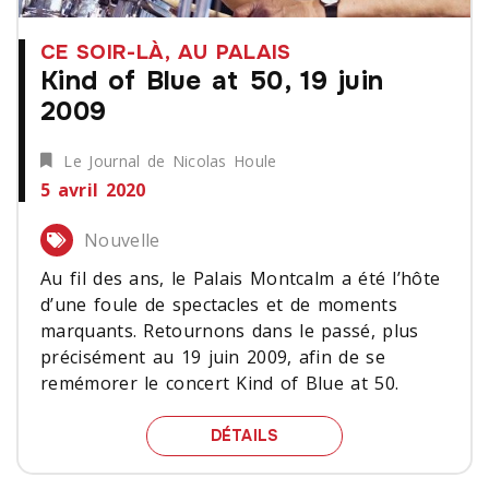
CE SOIR-LÀ, AU PALAIS
Kind of Blue at 50, 19 juin
2009
Le Journal de Nicolas Houle
5 avril 2020
Nouvelle
Au fil des ans, le Palais Montcalm a été l’hôte
d’une foule de spectacles et de moments
marquants. Retournons dans le passé, plus
précisément au 19 juin 2009, afin de se
remémorer le concert Kind of Blue at 50.
KIND OF BLUE AT 50, 19
DÉTAILS