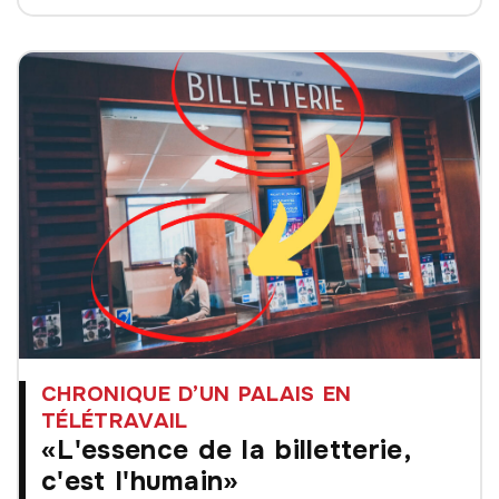
CHRONIQUE D’UN PALAIS EN
TÉLÉTRAVAIL
«L'essence de la billetterie,
c'est l'humain»