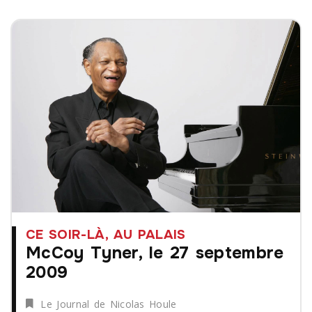
CE SOIR-LÀ, AU PALAIS
McCoy Tyner, le 27 septembre
2009
Le Journal de Nicolas Houle