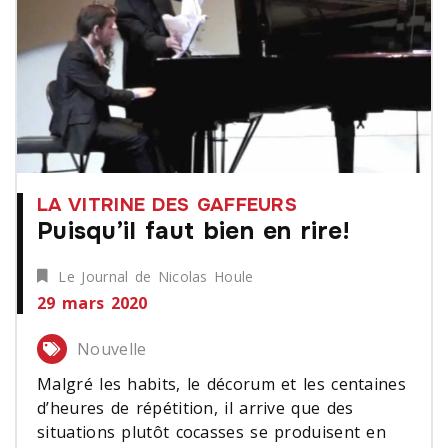
LA VITRINE DES GAFFEURS
Puisqu’il faut bien en rire!
Le Journal de Nicolas Houle
29 mars 2020
Nouvelle
Malgré les habits, le décorum et les centaines
d’heures de répétition, il arrive que des
situations plutôt cocasses se produisent en