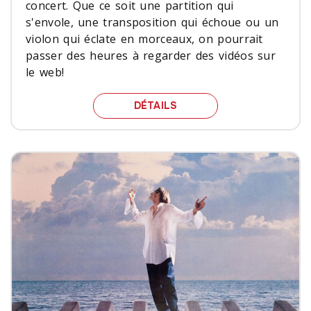
concert. Que ce soit une partition qui
s'envole, une transposition qui échoue ou un
violon qui éclate en morceaux, on pourrait
passer des heures à regarder des vidéos sur
le web!
PUISQU’IL FAUT BIEN EN 
DÉTAILS