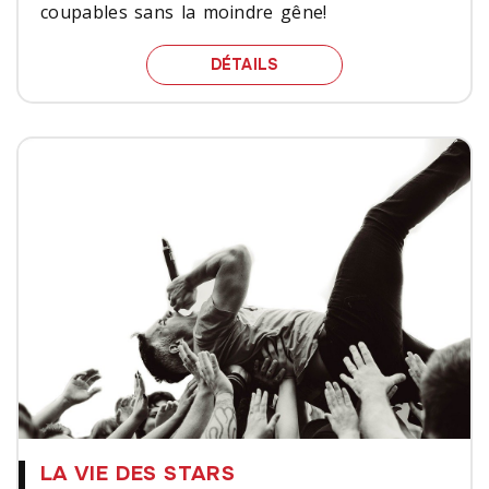
coupables sans la moindre gêne!
PLACE AUX PLAISIRS CO
DÉTAILS
LA VIE DES STARS