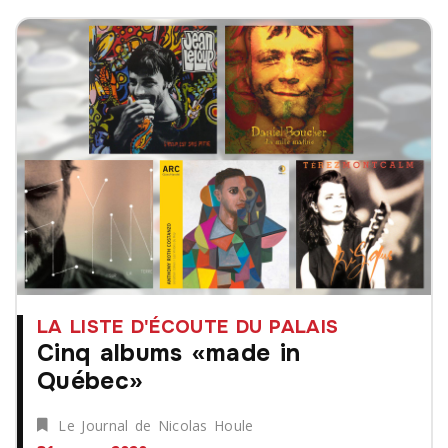
LA LISTE D'ÉCOUTE DU PALAIS
Cinq albums «made in
Québec»
Le Journal de Nicolas Houle