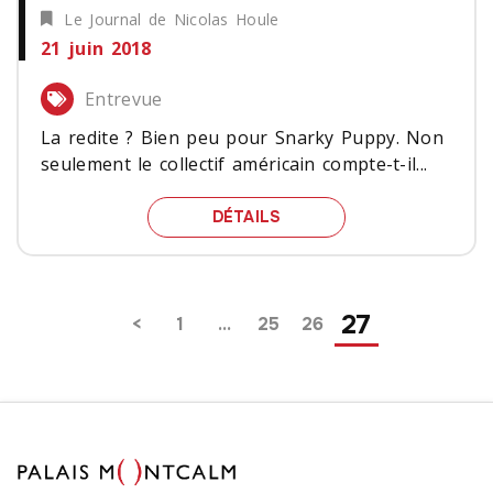
Le Journal de Nicolas Houle
21 juin 2018
Entrevue
La redite ? Bien peu pour Snarky Puppy. Non
seulement le collectif américain compte-t-il...
SNARKY PUPPY : L’ART D
DÉTAILS
Pagination
27
1
…
25
26