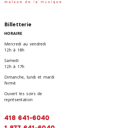
Billetterie
HORAIRE
Mercredi au vendredi
12h à 18h
Samedi
12h à 17h
Dimanche, lundi et mardi
fermé
Ouvert les soirs de
représentation
418 641-6040
1 877 641-6040