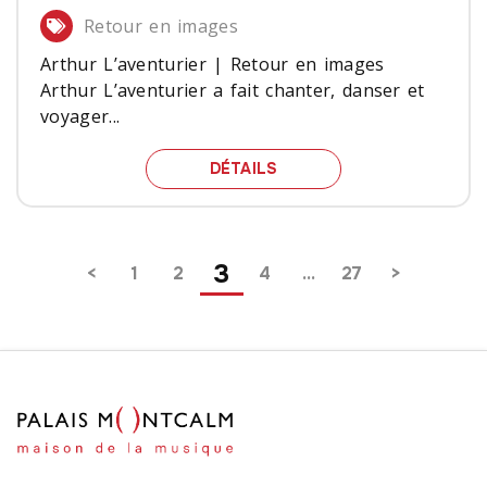
Retour en images
Arthur L’aventurier | Retour en images
Arthur L’aventurier a fait chanter, danser et
voyager...
ARTHUR L’AVENTURIER |
DÉTAILS
Pagination
3
1
2
4
…
27