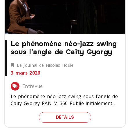
Le phénomène néo-jazz swing
sous l’angle de Caity Gyorgy
Le Journal de Nicolas Houle
3 mars 2026
Entrevue
Le phénomène néo-jazz swing sous l’angle de
Caity Gyorgy PAN M 360 Publié initialement...
LE PHÉNOMÈNE NÉO-JAZ
DÉTAILS