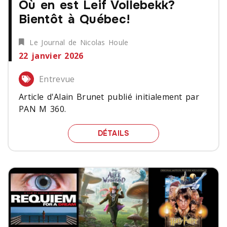
Où en est Leif Vollebekk?
Bientôt à Québec!
Le Journal de Nicolas Houle
22 janvier 2026
Entrevue
Article d'Alain Brunet publié initialement par
PAN M 360.
OÙ EN EST LEIF VOLLEB
DÉTAILS