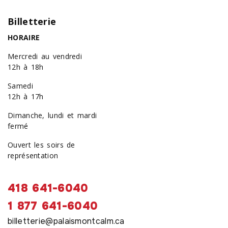
Billetterie
HORAIRE
Mercredi au vendredi
12h à 18h
Samedi
12h à 17h
Dimanche, lundi et mardi
fermé
Ouvert les soirs de
représentation
418 641-6040
1 877 641-6040
billetterie@palaismontcalm.ca