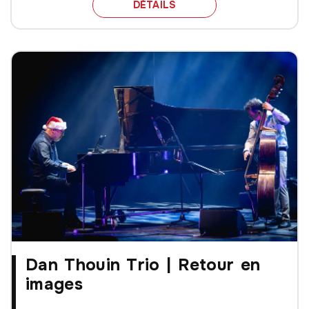
10 RENDEZ-VOUS À NE 
DÉTAILS
Dan Thouin Trio | Retour en
images