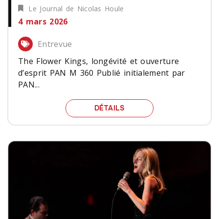
Le Journal de Nicolas Houle
4 mars 2026
Entrevue
The Flower Kings, longévité et ouverture
d’esprit PAN M 360 Publié initialement par
PAN...
THE FLOWER KINGS, LON
DÉTAILS