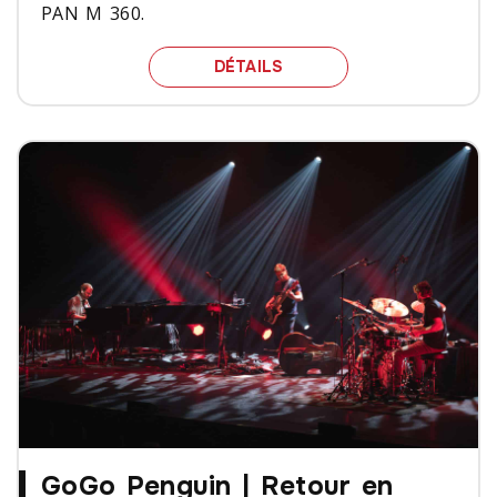
PAN M 360.
ULF WAKENIUS, TOUJOU
DÉTAILS
GoGo Penguin | Retour en