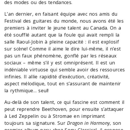
des modes ou des tendances.
L’an dernier, en faisant équipe avec nos amis du
Festival des guitares du monde, nous avons été les
premiers à inviter le jeune talent au Canada. On a
été soufflé autant que la foule qui avait rempli la
salle Raoul-Jobin à pleine capacité : il est explosif
sur scène! Comme il aime le dire lui-même, il n’est
pas un faux phénomène, gonflé par les réseaux
sociaux – même s’il y est omniprésent. Il est un
indéniable virtuose qui semble avoir des ressources
infinies. Il allie rapidité d’exécution, créativité,
aspect mélodique, tout en s’assurant de maintenir
la rythmique… seul!
Au-delà de son talent, ce qui fascine est comment il
peut reprendre Beethoven, pour ensuite s’attaquer
à Led Zeppelin ou à Stromae en imprimant
toujours sa signature. Sur
Dragon in Harmony
, son
premier album paru chez Sony Classical, il propose