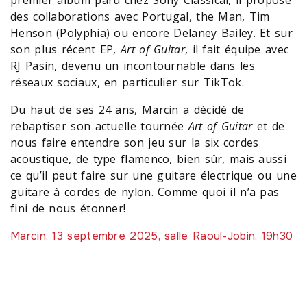
des collaborations avec Portugal, the Man, Tim
Henson (Polyphia) ou encore Delaney Bailey. Et sur
son plus récent EP,
Art of Guitar
, il fait équipe avec
RJ Pasin, devenu un incontournable dans les
réseaux sociaux, en particulier sur TikTok.
Du haut de ses 24 ans, Marcin a décidé de
rebaptiser son actuelle tournée
Art of Guitar
et de
nous faire entendre son jeu sur la six cordes
acoustique, de type flamenco, bien sûr, mais aussi
ce qu’il peut faire sur une guitare électrique ou une
guitare à cordes de nylon. Comme quoi il n’a pas
fini de nous étonner!
Marcin, 13 septembre 2025, salle Raoul-Jobin, 19h30