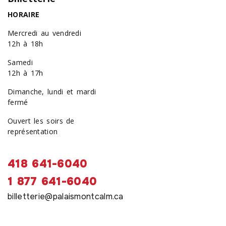
HORAIRE
Mercredi au vendredi
12h à 18h
Samedi
12h à 17h
Dimanche, lundi et mardi
fermé
Ouvert les soirs de
représentation
418 641-6040
1 877 641-6040
billetterie@palaismontcalm.ca