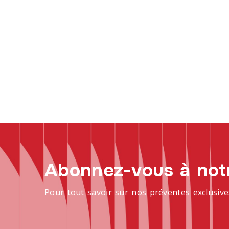
Abonnez-vous à notr
Pour tout savoir sur nos préventes exclusive