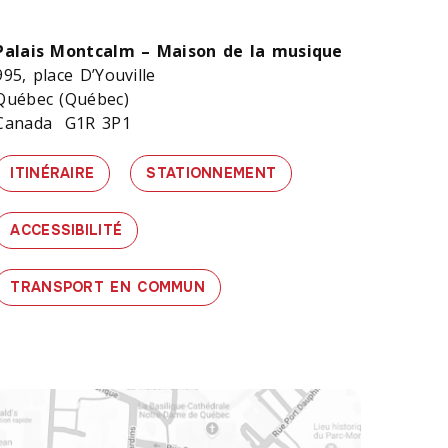
Palais Montcalm – Maison de la musique
995, place D’Youville
Québec (Québec)
Canada G1R 3P1
ITINÉRAIRE
STATIONNEMENT
ACCESSIBILITÉ
TRANSPORT EN COMMUN