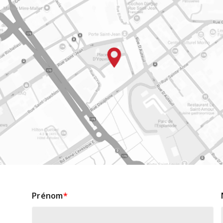
Prénom
*