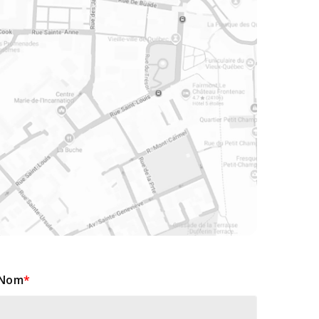
Nom
*