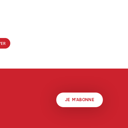
JE M'ABONNE