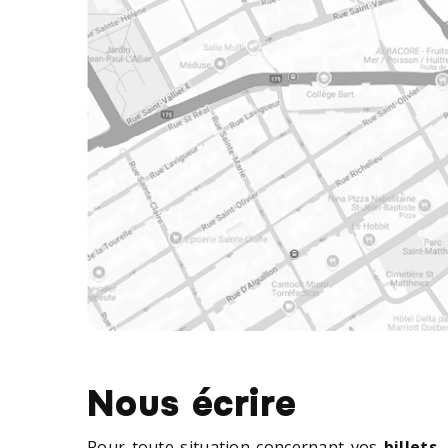
Nous écrire
Pour toute situation concernant vos
billets
,