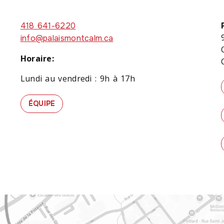
418 641-6220
info@palaismontcalm.ca
Horaire:
Lundi au vendredi : 9h à 17h
ÉQUIPE