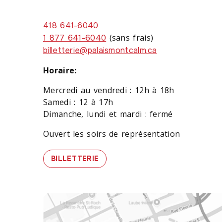
418 641-6040
(sans frais)
1 877 641-6040
billetterie@palaismontcalm.ca
Horaire:
Mercredi au vendredi : 12h à 18h
Samedi : 12 à 17h
Dimanche, lundi et mardi : fermé
Ouvert les soirs de représentation
BILLETTERIE