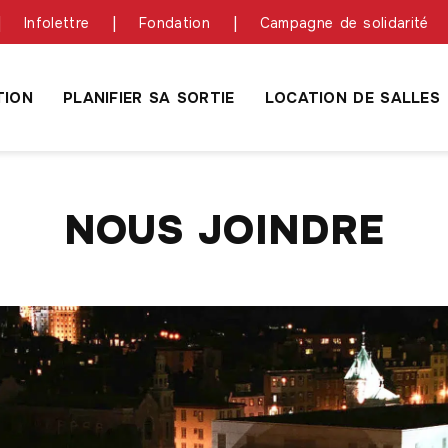
Infolettre
Fondation
Campagne de solidarité
ION
PLANIFIER SA SORTIE
LOCATION DE SALLES
NOUS JOINDRE