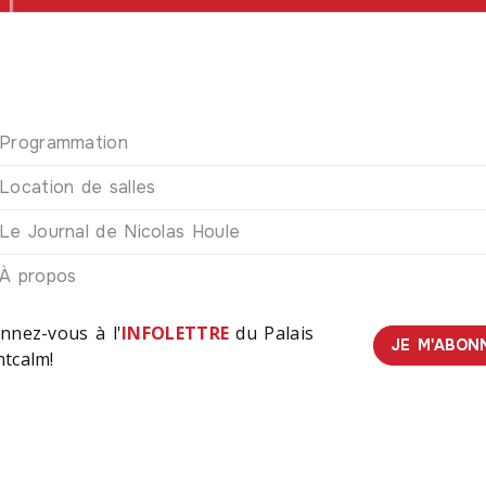
Programmation
Location de salles
Le Journal de Nicolas Houle
À propos
nnez-vous à l'
INFOLETTRE
du Palais
JE M'ABON
tcalm!