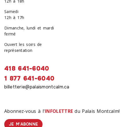
12h à 18h
Samedi
12h à 17h
Dimanche, lundi et mardi
fermé
Ouvert les soirs de
représentation
418 641-6040
1 877 641-6040
billetterie@palaismontcalm.ca
Abonnez-vous à l'
INFOLETTRE
du Palais Montcalm!
JE M'ABONNE