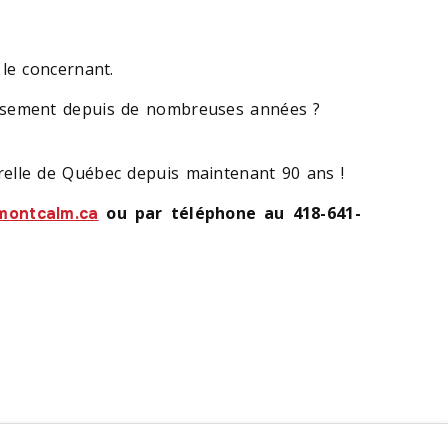
 le concernant.
lissement depuis de nombreuses années ?
urelle de Québec depuis maintenant 90 ans !
ou par téléphone au 418-641-
montcalm.ca