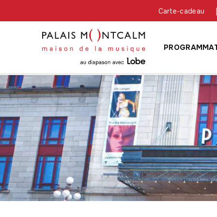
Carte-cadeau
PROGRAMMAT
Fil
d'a