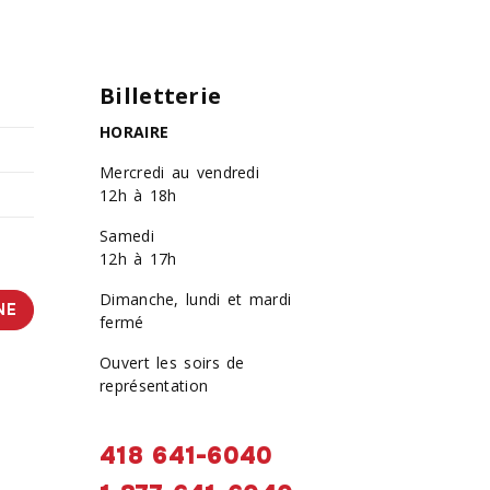
Billetterie
HORAIRE
Mercredi au vendredi
12h à 18h
Samedi
12h à 17h
Dimanche, lundi et mardi
NE
fermé
Ouvert les soirs de
représentation
418 641-6040