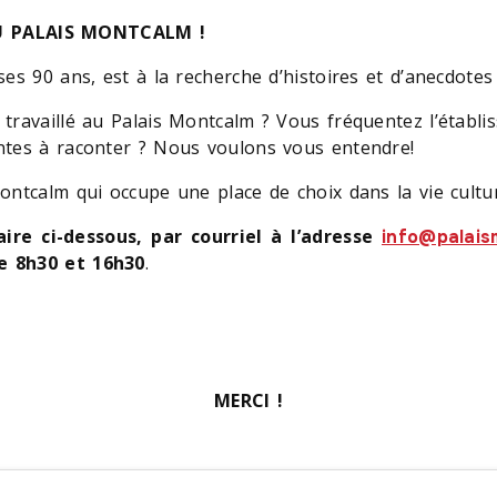
U PALAIS MONTCALM !
es 90 ans, est à la recherche d’histoires et d’anecdotes
 travaillé au Palais Montcalm ? Vous fréquentez l’étab
ntes à raconter ? Nous voulons vous entendre!
ontcalm qui occupe une place de choix dans la vie cult
e ci-dessous, par courriel à l’adresse
info@palais
e 8h30 et 16h30
.
MERCI !