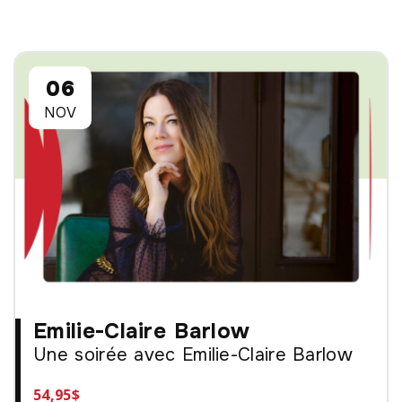
06
NOV
Emilie-Claire Barlow
Une soirée avec Emilie-Claire Barlow
54,95$