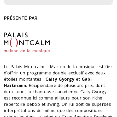
PRÉSENTÉ PAR
Le Palais Montcalm – Maison de la musique est fier
d’offrir un programme double exclusif avec deux
étoiles montantes :
Caity Gyorgy
et
Gabi
Hartmann
. Récipiendaire de plusieurs prix, dont
deux Juno, la chanteuse canadienne Caity Gyorgy
est reconnue ici comme ailleurs pour son riche
répertoire bebop et swing. On lui doit de superbes
interprétations de même que des compositions
originales dans la veine du
Great American Songbook
.