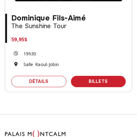
Dominique Fils-Aimé
The Sunshine Tour
59,95$
19h30
Salle Raoul-Jobin
SPECTACLE DOMINIQUE FILS-AIMÉ - 
DES BILLET
DÉTAILS
BILLETS