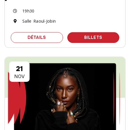
19h30
Salle Raoul-Jobin
SPECTACLE EMILIE-CLAIRE BARLOW -
DES BILLET
DÉTAILS
BILLETS
21
NOV