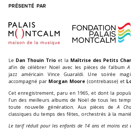
PRÉSENTÉ PAR
Le
Dan Thouin Trio
et la
Maîtrise des Petits Ch
afin de célébrer Noël avec les pièces de l’album
A
jazz américain Vince Guaraldi. Une soirée ma
accompagné par
Morgan Moore
(contrebasse) et
L
Cet enregistrement, paru en 1965, et dont la popu
l’un des meilleurs albums de Noël de tous les temps,
toute nouvelle génération. Aux pièces de
A Cha
classiques du temps des fêtes, orchestrés à la maniè
Le tarif réduit pour les enfants de 14 ans et moins est