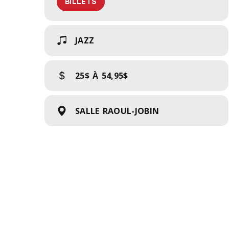
BILLETS
JAZZ
25$ À 54,95$
SALLE RAOUL-JOBIN