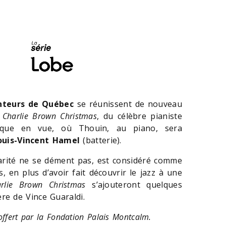
anteurs de Québec
se réunissent de nouveau
 Charlie Brown Christmas
, du célèbre pianiste
gique en vue, où Thouin, au piano, sera
ouis-Vincent Hamel
(batterie).
larité ne se dément pas, est considéré comme
 en plus d’avoir fait découvrir le jazz à une
rlie Brown Christmas
s’ajouteront quelques
re de Vince Guaraldi.
 offert par la Fondation Palais Montcalm.