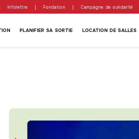
Infolettre
Fondation
Campagne de solidarité
ION
PLANIFIER SA SORTIE
LOCATION DE SALLES