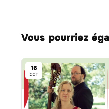
Vous pourriez ég
16
OCT