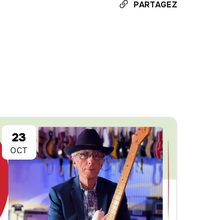
PARTAGEZ
23
OCT