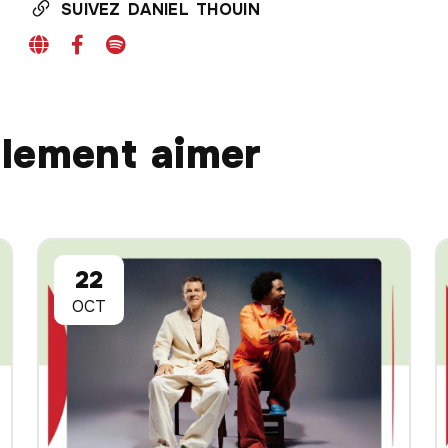
SUIVEZ DANIEL THOUIN
alement aimer
22
OCT