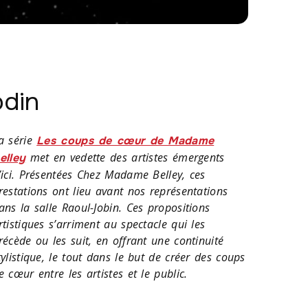
odin
a série
Les coups de cœur de Madame
met en vedette des artistes émergents
elley
’ici. Présentées Chez Madame Belley, ces
restations ont lieu avant nos représentations
ans la salle Raoul-Jobin. Ces propositions
rtistiques s’arriment au spectacle qui les
récède ou les suit, en offrant une continuité
tylistique, le tout dans le but de créer des coups
e cœur entre les artistes et le public.