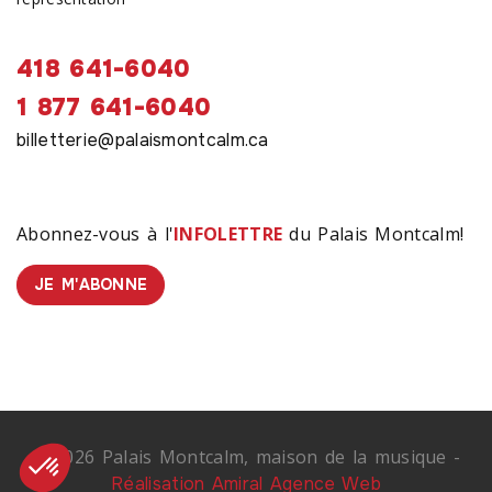
418 641-6040
1 877 641-6040
billetterie@palaismontcalm.ca
Abonnez-vous à l'
INFOLETTRE
du Palais Montcalm!
JE M'ABONNE
© 2026 Palais Montcalm, maison de la musique -
Réalisation Amiral Agence Web