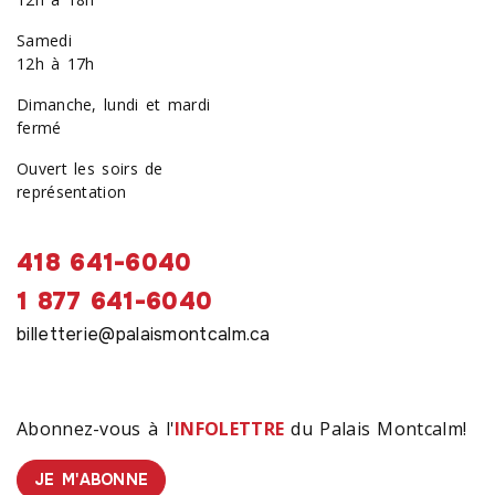
Samedi
12h à 17h
Dimanche, lundi et mardi
fermé
Ouvert les soirs de
représentation
418 641-6040
1 877 641-6040
billetterie@palaismontcalm.ca
Abonnez-vous à l'
INFOLETTRE
du Palais Montcalm!
JE M'ABONNE