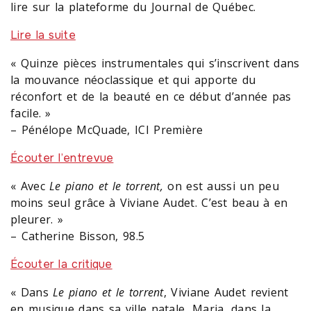
lire sur la plateforme du Journal de Québec.
Lire la suite
« Quinze pièces instrumentales qui s’inscrivent dans
la mouvance néoclassique et qui apporte du
réconfort et de la beauté en ce début d’année pas
facile. »
– Pénélope McQuade, ICI Première
Écouter l’entrevue
« Avec
Le piano et le torrent,
on est aussi un peu
moins seul grâce à Viviane Audet. C’est beau à en
pleurer. »
– Catherine Bisson, 98.5
Écouter la critique
« Dans
Le piano et le torrent
, Viviane Audet revient
en musique dans sa ville natale, Maria, dans la