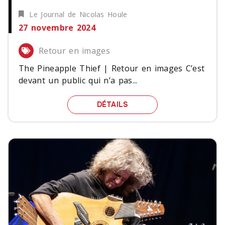
Le Journal de Nicolas Houle
27 novembre 2024
Retour en images
The Pineapple Thief | Retour en images C’est
devant un public qui n’a pas...
THE PINEAPPLE THIEF |
DÉTAILS