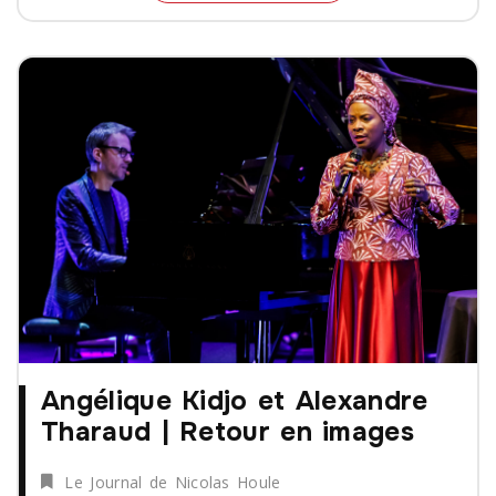
Angélique Kidjo et Alexandre
Tharaud | Retour en images
Le Journal de Nicolas Houle