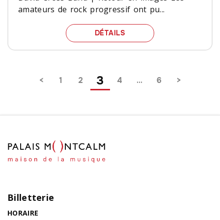
amateurs de rock progressif ont pu...
DAVID CROSS BAND | RE
DÉTAILS
Pagination
3
1
2
4
…
6
Billetterie
HORAIRE