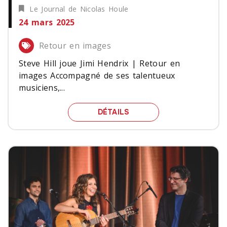
Le Journal de Nicolas Houle
24 mars 2025
Retour en images
Steve Hill joue Jimi Hendrix | Retour en
images Accompagné de ses talentueux
musiciens,...
STEVE HILL JOUE JIMI H
DÉTAILS