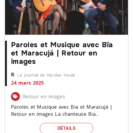
Paroles et Musique avec Bïa
et Maracujá | Retour en
images
Le Journal de Nicolas Houle
24 mars 2025
Retour en images
Paroles et Musique avec Bïa et Maracujá |
Retour en images La chanteuse Bïa...
PAROLES ET MUSIQUE AV
DÉTAILS