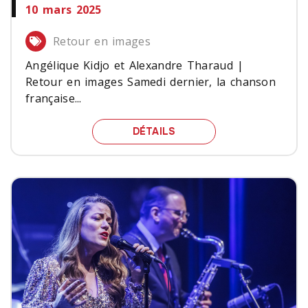
10 mars 2025
Retour en images
Angélique Kidjo et Alexandre Tharaud |
Retour en images Samedi dernier, la chanson
française...
ANGÉLIQUE KIDJO ET A
DÉTAILS