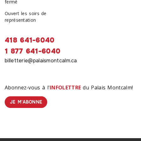
fermé
Ouvert les soirs de
représentation
418 641-6040
1 877 641-6040
billetterie@palaismontcalm.ca
Abonnez-vous à l'
INFOLETTRE
du Palais Montcalm!
JE M'ABONNE