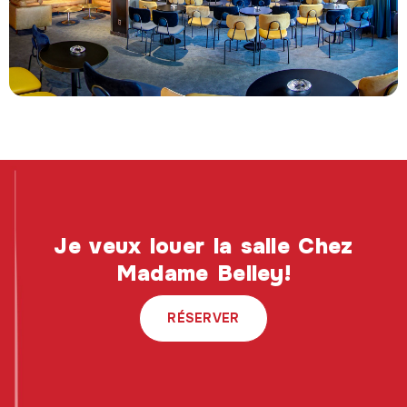
Je veux louer la salle Chez
Madame Belley!
RÉSERVER