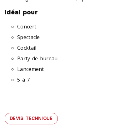
Idéal pour
Concert
Spectacle
Cocktail
Party de bureau
Lancement
5 à 7
.
DEVIS TECHNIQUE