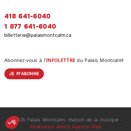
418 641-6040
1 877 641-6040
billetterie@palaismontcalm.ca
Abonnez-vous à l'
INFOLETTRE
du Palais Montcalm!
JE M'ABONNE
© 2026 Palais Montcalm, maison de la musique -
Réalisation Amiral Agence Web