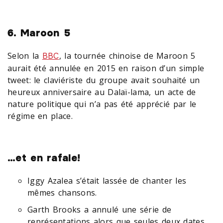
6. Maroon 5
Selon la
, la tournée chinoise de Maroon 5
BBC
aurait été annulée en 2015 en raison d’un simple
tweet: le claviériste du groupe avait souhaité un
heureux anniversaire au Dalaï-lama, un acte de
nature politique qui n’a pas été apprécié par le
régime en place.
…et en rafale!
Iggy Azalea s’était lassée de chanter les
mêmes chansons.
Garth Brooks a annulé une série de
représentations alors que seules deux dates