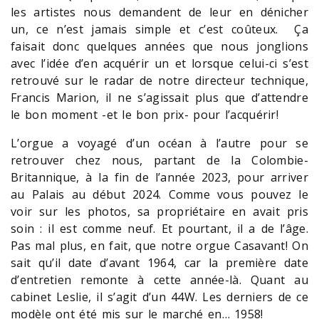
les artistes nous demandent de leur en dénicher
un, ce n’est jamais simple et c’est coûteux. Ça
faisait donc quelques années que nous jonglions
avec l’idée d’en acquérir un et lorsque celui-ci s’est
retrouvé sur le radar de notre directeur technique,
Francis Marion, il ne s’agissait plus que d’attendre
le bon moment -et le bon prix- pour l’acquérir!
L’orgue a voyagé d’un océan à l’autre pour se
retrouver chez nous, partant de la Colombie-
Britannique, à la fin de l’année 2023, pour arriver
au Palais au début 2024. Comme vous pouvez le
voir sur les photos, sa propriétaire en avait pris
soin : il est comme neuf. Et pourtant, il a de l’âge.
Pas mal plus, en fait, que notre orgue Casavant! On
sait qu’il date d’avant 1964, car la première date
d’entretien remonte à cette année-là. Quant au
cabinet Leslie, il s’agit d’un 44W. Les derniers de ce
modèle ont été mis sur le marché en… 1958!