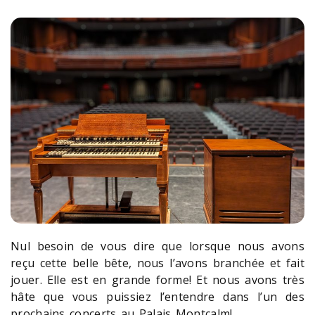
Nul besoin de vous dire que lorsque nous avons
reçu cette belle bête, nous l’avons branchée et fait
jouer. Elle est en grande forme! Et nous avons très
hâte que vous puissiez l’entendre dans l’un des
prochains concerts au Palais Montcalm!