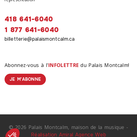
418 641-6040
1 877 641-6040
billetterie@palaismontcalm.ca
Abonnez-vous à l'
INFOLETTRE
du Palais Montcalm!
JE M'ABONNE
© 2026 Palais Montcalm, maison de la musique -
Réalisation Amiral Agence Web