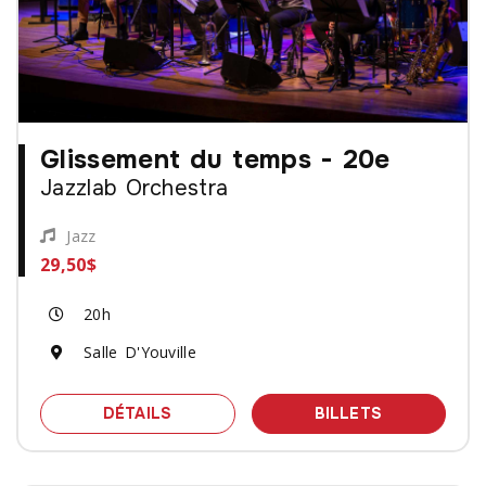
Glissement du temps - 20e
Jazzlab Orchestra
Jazz
29,50$
20h
Salle D'Youville
SPECTACLE GLISSEMENT DU TEMPS -
DES BILLET
DÉTAILS
BILLETS