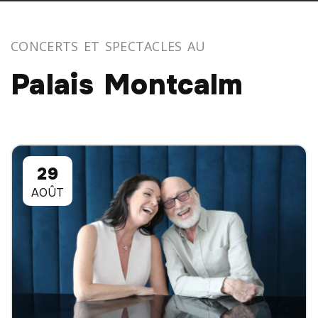
CONCERTS ET SPECTACLES AU
Palais Montcalm
29
AOÛT