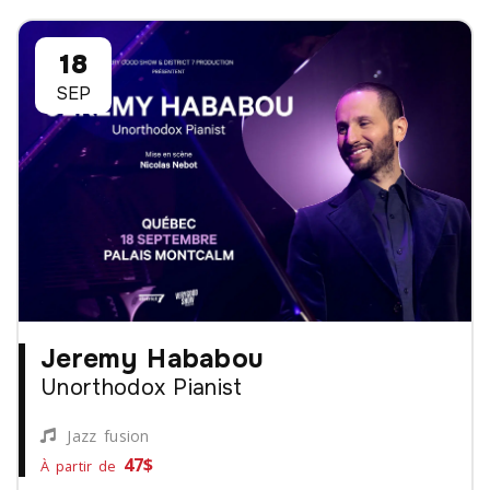
18
SEP
Jeremy Hababou
Unorthodox Pianist
Jazz fusion
47$
À partir de