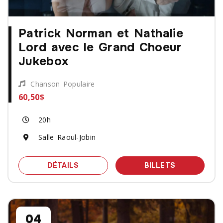
Patrick Norman et Nathalie
Lord avec le Grand Choeur
Jukebox
Chanson Populaire
60,50$
20h
Salle Raoul-Jobin
SPECTACLE PATRICK NORMAN ET NAT
DES BILLET
DÉTAILS
BILLETS
04