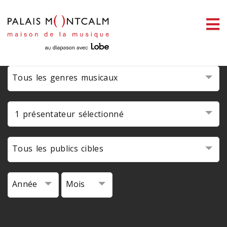
ermer
enu
Tous les genres musicaux
ercher
1 présentateur sélectionné
Tous les publics cibles
Année
Mois