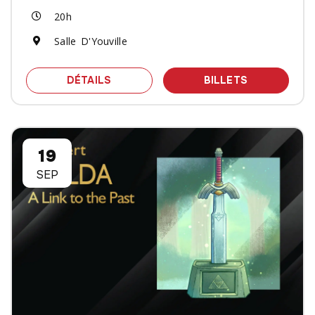
20h
Salle D'Youville
SPECTACLE JEREMY HABABOU - UNO
DES BILLET
DÉTAILS
BILLETS
19
SEP