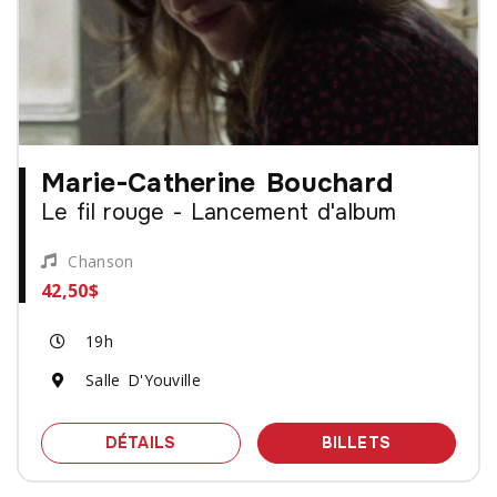
Marie-Catherine Bouchard
Le fil rouge - Lancement d'album
Chanson
42,50$
19h
Salle D'Youville
SPECTACLE MARIE-CATHERINE BOUCH
DES BILLET
DÉTAILS
BILLETS