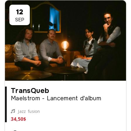
12
SEP
TransQueb
Maelstrom - Lancement d'album
Jazz fusion
34,50$