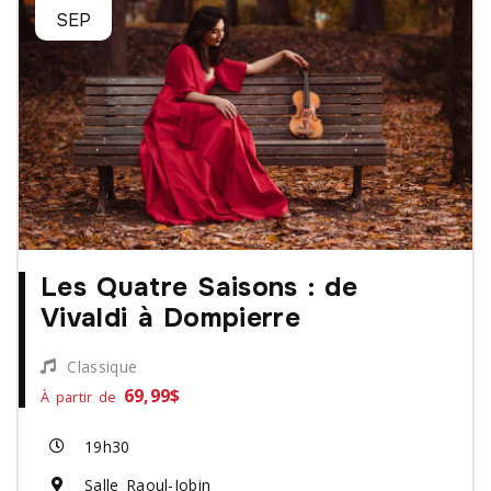
SEP
Les Quatre Saisons : de
Vivaldi à Dompierre
Classique
69,99$
À partir de
19h30
Salle Raoul-Jobin