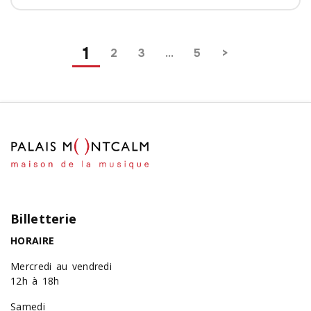
Pagination
1
2
3
…
5
Billetterie
HORAIRE
Mercredi au vendredi
12h à 18h
Samedi