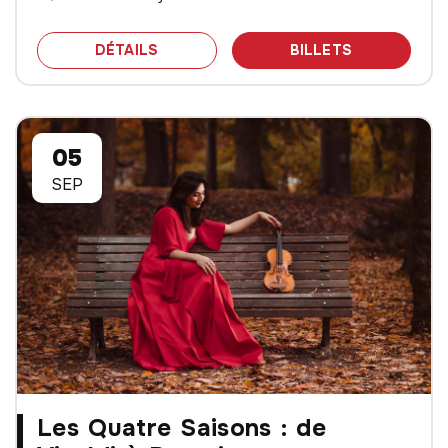
SPECTACLE LES QUATRE SAISONS : D
DES BILLET
DÉTAILS
BILLETS
05
SEP
Les Quatre Saisons : de