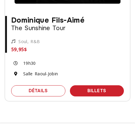
Dominique Fils-Aimé
The Sunshine Tour
Soul, R&B
59,95$
19h30
Salle Raoul-Jobin
SPECTACLE DOMINIQUE FILS-AIMÉ - 
DES BILLET
DÉTAILS
BILLETS