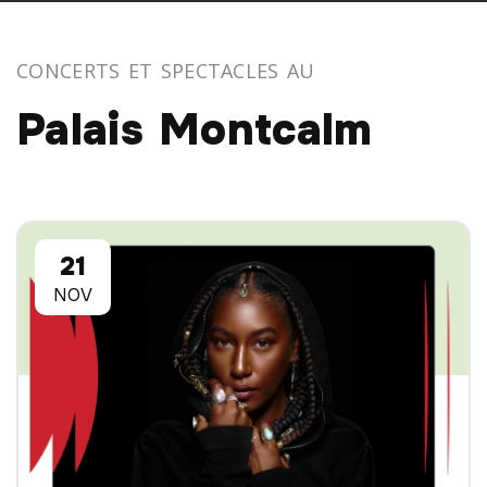
CONCERTS ET SPECTACLES AU
Palais Montcalm
21
NOV