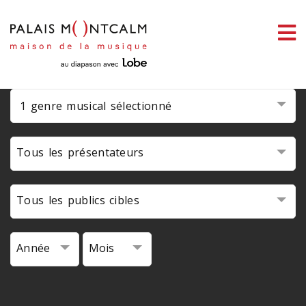
ermer
enu
1 genre musical sélectionné
ercher
Tous les présentateurs
Tous les publics cibles
Année
Mois