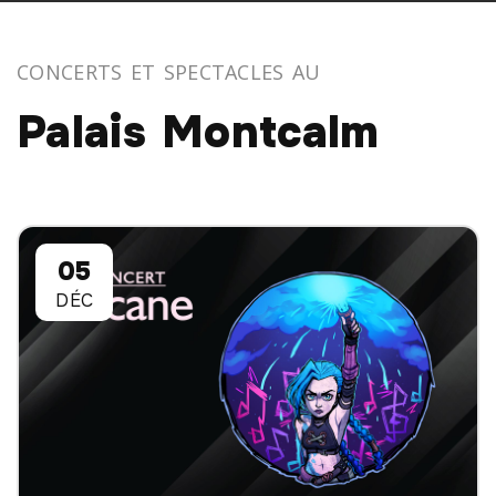
CONCERTS ET SPECTACLES AU
Palais Montcalm
05
DÉC