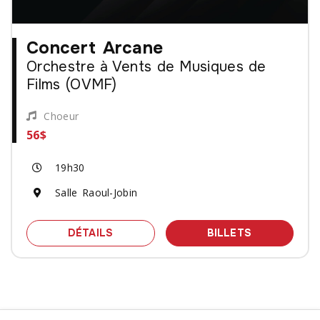
Concert Arcane
Orchestre à Vents de Musiques de
Films (OVMF)
Choeur
56$
19h30
Salle Raoul-Jobin
SPECTACLE CONCERT ARCANE - ORCH
DES BILLET
DÉTAILS
BILLETS