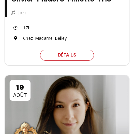
Jazz
17h
Chez Madame Belley
SPECTACLE OLIVIER MAD
DÉTAILS
19
AOÛT