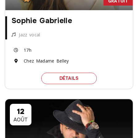
GRATUIT
Sophie Gabrielle
Jazz vocal
17h
Chez Madame Belley
SPECTACLE SOPHIE GABR
DÉTAILS
12
AOÛT