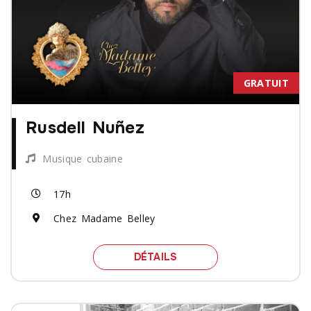
GRATUIT
Rusdell Nuñez
Musique cubaine
17h
Chez Madame Belley
SPECTACLE RUSDELL NU
DÉTAILS