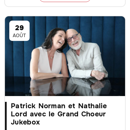
29
AOÛT
Patrick Norman et Nathalie
Lord avec le Grand Choeur
Jukebox