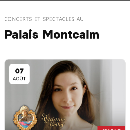
CONCERTS ET SPECTACLES AU
Palais Montcalm
07
AOÛT