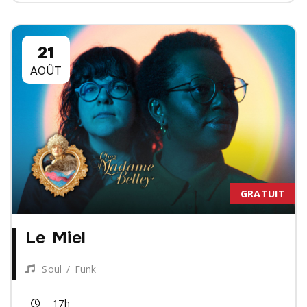
21
AOÛT
GRATUIT
Le Miel
Soul / Funk
17h