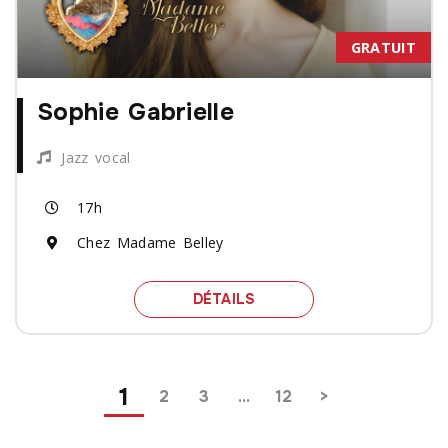
GRATUIT
Sophie Gabrielle
Jazz vocal
17h
Chez Madame Belley
SPECTACLE SOPHIE GABR
DÉTAILS
Pagination
1
2
3
…
12