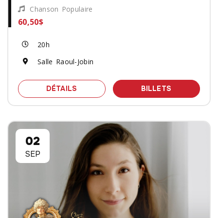
Chanson Populaire
60,50$
20h
Salle Raoul-Jobin
SPECTACLE PATRICK NORMAN ET NAT
DES BILLET
DÉTAILS
BILLETS
02
SEP