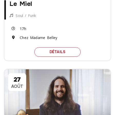
Le Miel
Soul / Funk
17h
Chez Madame Belley
SPECTACLE LE MIEL
DÉTAILS
27
AOÛT