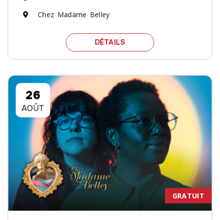
Chez Madame Belley
SPECTACLE LE MIEL
DÉTAILS
26
AOÛT
GRATUIT