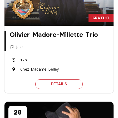
GRATUIT
Olivier Madore-Millette Trio
Jazz
17h
Chez Madame Belley
SPECTACLE OLIVIER MAD
DÉTAILS
28