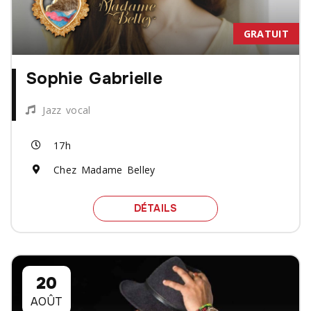
GRATUIT
Sophie Gabrielle
Jazz vocal
17h
Chez Madame Belley
SPECTACLE SOPHIE GABR
DÉTAILS
20
AOÛT