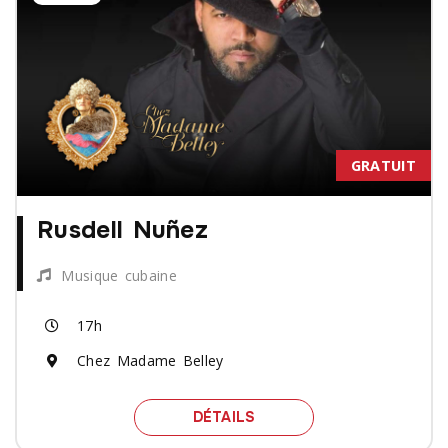
GRATUIT
Rusdell Nuñez
Musique cubaine
17h
Chez Madame Belley
SPECTACLE RUSDELL NU
DÉTAILS