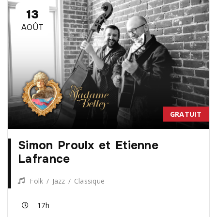
13
AOÛT
GRATUIT
Simon Proulx et Etienne
Lafrance
Folk / Jazz / Classique
17h