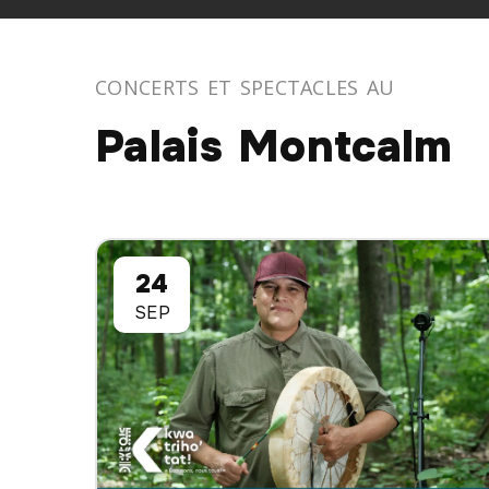
CONCERTS ET SPECTACLES AU
Palais Montcalm
24
SEP