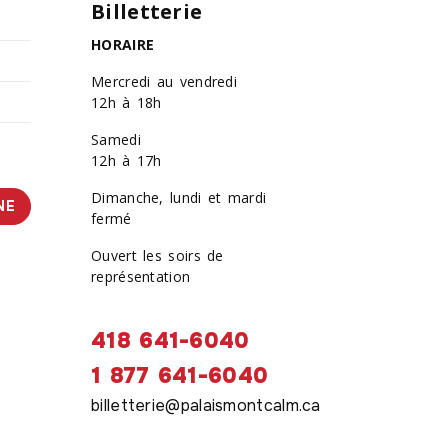
Billetterie
HORAIRE
Mercredi au vendredi
12h à 18h
Samedi
12h à 17h
Dimanche, lundi et mardi
NE
fermé
Ouvert les soirs de
représentation
418 641-6040
1 877 641-6040
billetterie@palaismontcalm.ca