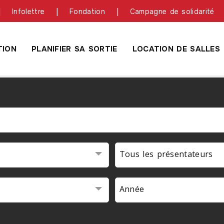
Infolettre
Fondation
Campagne de solidarité
ION
PLANIFIER SA SORTIE
LOCATION DE SALLES
Tous les présentateurs
Année