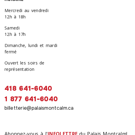
Mercredi au vendredi
12h à 18h
Samedi
12h à 17h
Dimanche, lundi et mardi
fermé
Ouvert les soirs de
représentation
418 641-6040
1 877 641-6040
billetterie@palaismontcalm.ca
Abonnez-vous à l'
INFOLETTRE
du Palais Montcalm!