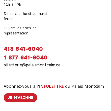
12h à 17h
Dimanche, lundi et mardi
fermé
Ouvert les soirs de
représentation
418 641-6040
1 877 641-6040
billetterie@palaismontcalm.ca
Abonnez-vous à l'
INFOLETTRE
du Palais Montcalm!
JE M'ABONNE