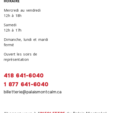
HORAIRE
Mercredi au vendredi
12h à 18h
Samedi
12h à 17h
Dimanche, lundi et mardi
fermé
Ouvert les soirs de
représentation
418 641-6040
1 877 641-6040
billetterie@palaismontcalm.ca