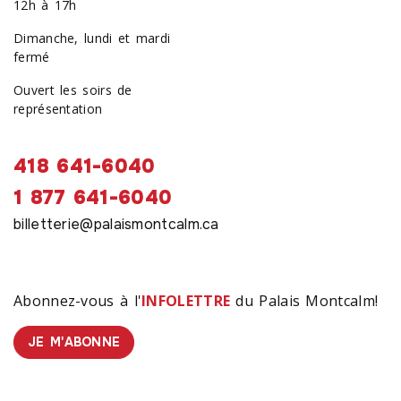
12h à 17h
Dimanche, lundi et mardi
fermé
Ouvert les soirs de
représentation
418 641-6040
1 877 641-6040
billetterie@palaismontcalm.ca
Abonnez-vous à l'
INFOLETTRE
du Palais Montcalm!
JE M'ABONNE