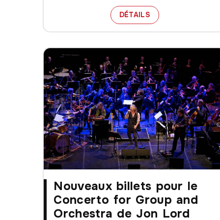
LE PALAIS MONTC
DÉTAILS
Nouveaux billets pour le
Concerto for Group and
Orchestra de Jon Lord