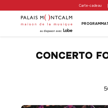
Carte-cadeau
PROGRAMMAT
CONCERTO FO
5