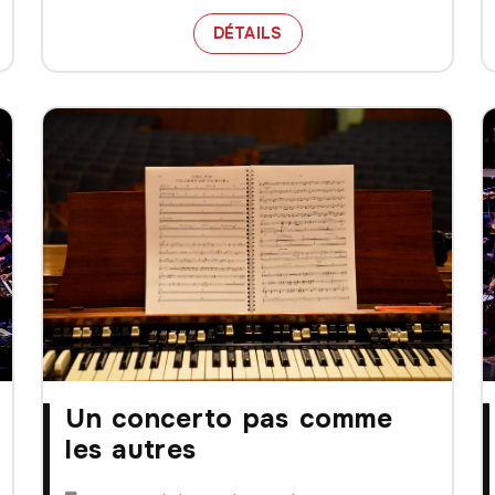
ALM – MAISON DE LA MUSIQUE LAURÉAT DU PRIX OPUS Q
LA GRANDE CÉLÉBRATIO
DÉTAILS
Un concerto pas comme
les autres