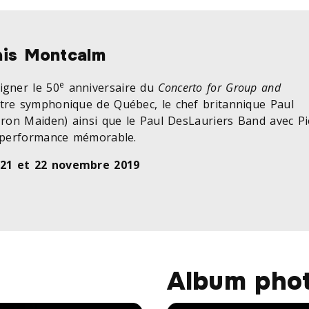
ais Montcalm
e
igner le 50
anniversaire du
Concerto for Group and
stre symphonique de Québec, le chef britannique Paul
Iron Maiden) ainsi que le Paul DesLauriers Band avec Pi
e performance mémorable.
 21 et 22 novembre 2019
Album pho