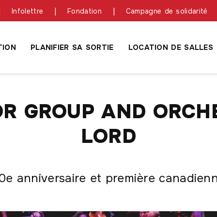
Infolettre
Fondation
Campagne de solidarité
ION
PLANIFIER SA SORTIE
LOCATION DE SALLES
R GROUP AND ORCH
LORD
0e anniversaire et première canadien