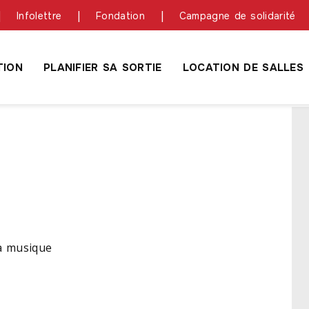
Infolettre
Fondation
Campagne de solidarité
ION
PLANIFIER SA SORTIE
LOCATION DE SALLES
y
la musique