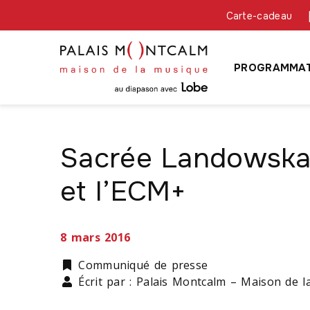
Carte-cadeau
PROGRAMMAT
Sacrée Landowska!
et l’ECM+
8 mars 2016
Catégorie
Communiqué de presse
Écrit par : Palais Montcalm – Maison de 