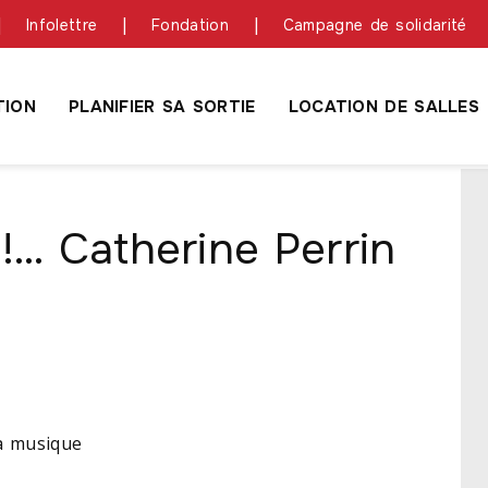
Infolettre
Fondation
Campagne de solidarité
ION
PLANIFIER SA SORTIE
LOCATION DE SALLES
… Catherine Perrin
la musique