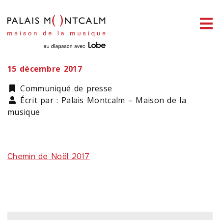
ermer
Chemin de Noël 2017
enu
15 décembre 2017
Catégorie
Communiqué de presse
Écrit par : Palais Montcalm – Maison de la
ercher
musique
Chemin de Noël 2017