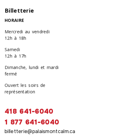
Billetterie
HORAIRE
Mercredi au vendredi
12h à 18h
Samedi
12h à 17h
Dimanche, lundi et mardi
fermé
Ouvert les soirs de
représentation
418 641-6040
1 877 641-6040
billetterie@palaismontcalm.ca