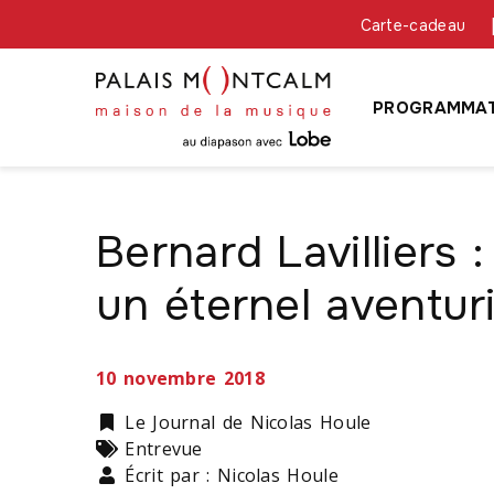
Carte-cadeau
PROGRAMMAT
Bernard Lavilliers 
un éternel aventur
10 novembre 2018
Catégorie
Le Journal de Nicolas Houle
Types
Entrevue
Écrit par : Nicolas Houle