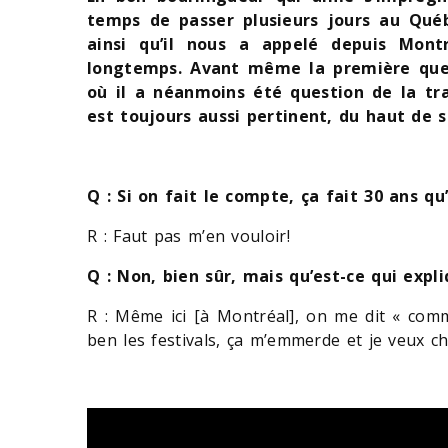
temps de passer plusieurs jours au Québ
ainsi qu’il nous a appelé depuis Montr
longtemps. Avant même la première questi
où il a néanmoins été question de la traj
est toujours aussi pertinent, du haut de s
Q : Si on fait le compte, ça fait 30 ans 
R : Faut pas m’en vouloir!
Q : Non, bien sûr, mais qu’est-ce qui expl
R : Même ici [à Montréal], on me dit « comm
ben les festivals, ça m’emmerde et je veux ch