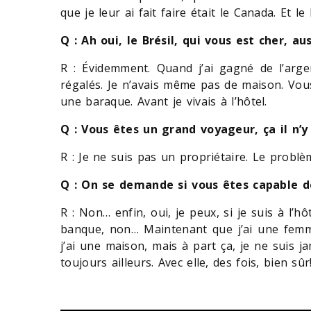
que je leur ai fait faire était le Canada. Et le 
Q : Ah oui, le Brésil, qui vous est cher, aus
R : Évidemment. Quand j’ai gagné de l’argen
régalés. Je n’avais même pas de maison. Vous
une baraque. Avant je vivais à l’hôtel.
Q : Vous êtes un grand voyageur, ça il n’
R : Je ne suis pas un propriétaire. Le problè
Q : On se demande si vous êtes capable 
R : Non… enfin, oui, je peux, si je suis à l’hô
banque, non… Maintenant que j’ai une femme
j’ai une maison, mais à part ça, je ne suis j
toujours ailleurs. Avec elle, des fois, bien sûr