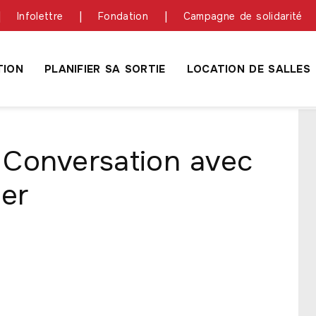
Infolettre
Fondation
Campagne de solidarité
ION
PLANIFIER SA SORTIE
LOCATION DE SALLES
: Conversation avec
ier