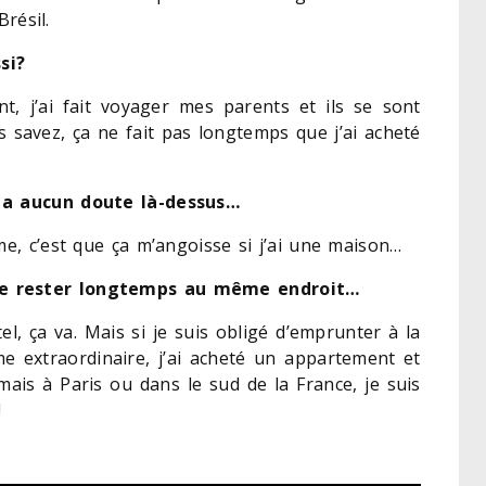
Brésil.
si?
t, j’ai fait voyager mes parents et ils se sont
 savez, ça ne fait pas longtemps que j’ai acheté
y a aucun doute là-dessus…
me, c’est que ça m’angoisse si j’ai une maison…
de rester longtemps au même endroit…
tel, ça va. Mais si je suis obligé d’emprunter à la
 extraordinaire, j’ai acheté un appartement et
amais à Paris ou dans le sud de la France, je suis
!