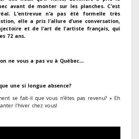
ec avant de monter sur les planches. C’est
éal. L’entrevue n’a pas été formelle très
on, elle a pris l’allure d’une conversation,
ectoire et de l’art de l’artiste français, qui
es 72 ans.
qu’on ne vous a pas vu à Québec…
ique une si longue absence?
ent se fait-il que vous n’êtes pas revenu? » Eh
anter l’hiver chez vous!