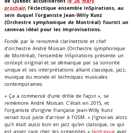
de Québec accueilleront
le 26 mars
l’éclectique ensemble InSpirations, au
prochain
sein duquel l’organiste Jean-Willy Kunz
(Orchestre symphonique de Montréal) fournit un
canevas idéal pour les improvisations.
Fondé par le renommé clarinettiste et chef
d’orchestre André Moisan (Orchestre symphonique
de Montréal), l’ensemble InSpirations présente un
concept original et se démarque par sa sonorité
unique et ses interprétations alliant classique, jazz,
musique du monde et techniques musicales
contemporaines.
« Ça a commencé d’une drôle de façon », se
remémore André Moisan. C’était en 2015, et
l’organiste d’origine française Jean-Willy Kunz
venait tout juste d’arriver à l’OSM. « J’ignorais alors
qu’il était aussi bon en jazz qu’en classique, ce qui
est assez rare chez les organistes » (
avec
entrevue