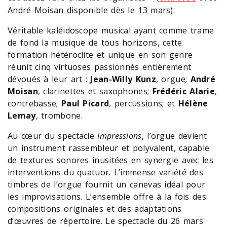
André Moisan disponible dès le 13 mars).
Véritable kaléidoscope musical ayant comme trame
de fond la musique de tous horizons, cette
formation hétéroclite et unique en son genre
réunit cinq virtuoses passionnés entièrement
dévoués à leur art :
Jean-Willy Kunz
, orgue;
André
Moisan
, clarinettes et saxophones;
Frédéric Alarie
,
contrebasse;
Paul Picard
, percussions; et
Hélène
Lemay
, trombone.
Au cœur du spectacle
Impressions
, l’orgue devient
un instrument rassembleur et polyvalent, capable
de textures sonores inusitées en synergie avec les
interventions du quatuor. L’immense variété des
timbres de l’orgue fournit un canevas idéal pour
les improvisations. L’ensemble offre à la fois des
compositions originales et des adaptations
d’œuvres de répertoire. Le spectacle du 26 mars