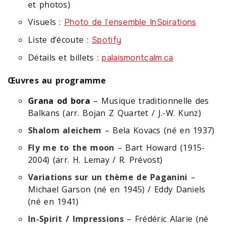
et photos)
Visuels :
Photo de l’ensemble InSpirations
Liste d’écoute :
Spotify
Détails et billets :
palaismontcalm.ca
Œuvres au programme
Grana od bora
– Musique traditionnelle des
Balkans (arr. Bojan Z Quartet / J.-W. Kunz)
Shalom aleichem
– Bela Kovacs (né en 1937)
Fly me to the moon
– Bart Howard (1915-
2004) (arr. H. Lemay / R. Prévost)
Variations sur un thème de Paganini
–
Michael Garson (né en 1945) / Eddy Daniels
(né en 1941)
In-Spirit / Impressions
– Frédéric Alarie (né