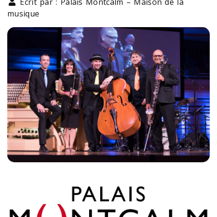
Écrit par : Palais Montcalm – Maison de la
musique