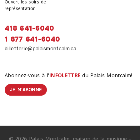
Ouvert les soirs de
représentation
418 641-6040
1 877 641-6040
billetterie@palaismontcalm.ca
Abonnez-vous à l'
INFOLETTRE
du Palais Montcalm!
JE M'ABONNE
© 2026 Palais Montcalm, maison de la musique -