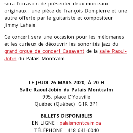
sera l’occasion de présenter deux morceaux
originaux : une pièce de François Dompierre et une
autre offerte par le guitariste et compositeur
Jimmy Lahaie.
Ce concert sera une occasion pour les mélomanes
et les curieux de découvrir les sonorités jazz du
de la
grand orgue de concert Casavant
salle Raoul-
du Palais Montcalm.
Jobin
LE JEUDI 26 MARS 2020, À 20 H
Salle Raoul-Jobin du Palais Montcalm
995, place D’Youville
Québec (Québec) G1R 3P1
BILLETS DISPONIBLES
EN LIGNE :
palaismontcalm.ca
TÉLÉPHONE : 418 641-6040