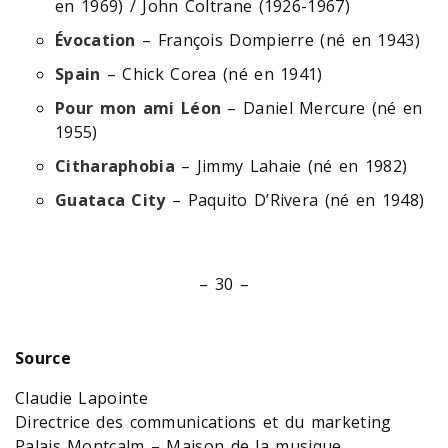
en 1969) / John Coltrane (1926-1967)
Évocation
– François Dompierre (né en 1943)
Spain
– Chick Corea (né en 1941)
Pour mon ami Léon
– Daniel Mercure (né en
1955)
Citharaphobia
– Jimmy Lahaie (né en 1982)
Guataca City
– Paquito D’Rivera (né en 1948)
– 30 –
Source
Claudie Lapointe
Directrice des communications et du marketing
Palais Montcalm – Maison de la musique