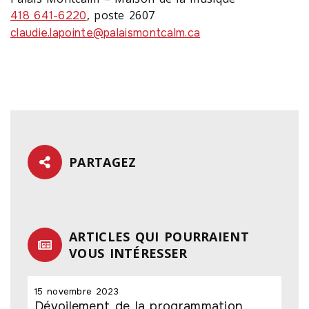
, poste 2607
418 641-6220
claudie.lapointe@palaismontcalm.ca
PARTAGEZ
ARTICLES QUI POURRAIENT
VOUS INTÉRESSER
15 novembre 2023
Dévoilement de la programmation