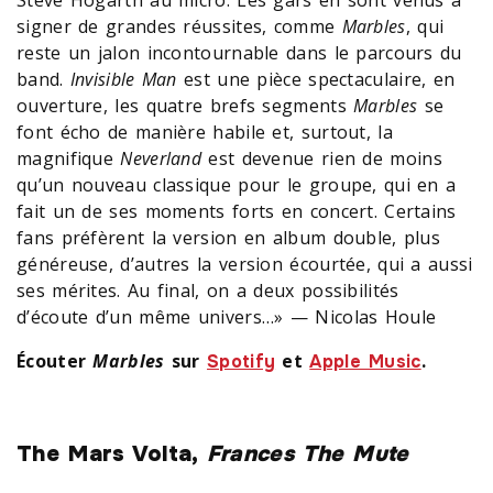
signer de grandes réussites, comme
Marbles
, qui
reste un jalon incontournable dans le parcours du
band.
Invisible Man
est une pièce spectaculaire, en
ouverture, les quatre brefs segments
Marbles
se
font écho de manière habile et, surtout, la
magnifique
Neverland
est devenue rien de moins
qu’un nouveau classique pour le groupe, qui en a
fait un de ses moments forts en concert. Certains
fans préfèrent la version en album double, plus
généreuse, d’autres la version écourtée, qui a aussi
ses mérites. Au final, on a deux possibilités
d’écoute d’un même univers…» — Nicolas Houle
Écouter
Marbles
sur
et
.
Spotify
Apple Music
The Mars Volta,
Frances The Mute