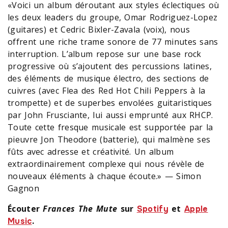
«Voici un album déroutant aux styles éclectiques où
les deux leaders du groupe, Omar Rodriguez-Lopez
(guitares) et Cedric Bixler-Zavala (voix), nous
offrent une riche trame sonore de 77 minutes sans
interruption. L’album repose sur une base rock
progressive où s’ajoutent des percussions latines,
des éléments de musique électro, des sections de
cuivres (avec Flea des Red Hot Chili Peppers à la
trompette) et de superbes envolées guitaristiques
par John Frusciante, lui aussi emprunté aux RHCP.
Toute cette fresque musicale est supportée par la
pieuvre Jon Theodore (batterie), qui malmène ses
fûts avec adresse et créativité. Un album
extraordinairement complexe qui nous révèle de
nouveaux éléments à chaque écoute.» — Simon
Gagnon
Écouter
Frances The Mute
sur
et
Spotify
Apple
.
Music