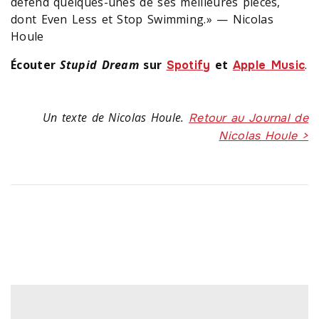
défend quelques-unes de ses meilleures pièces,
dont Even Less et Stop Swimming.» — Nicolas
Houle
Écouter
Stupid Dream
sur
et
.
Spotify
Apple Music
Un texte de Nicolas Houle.
Retour au Journal de
Nicolas Houle >