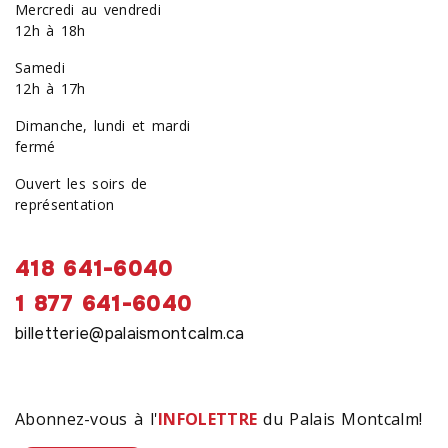
Mercredi au vendredi
12h à 18h
Samedi
12h à 17h
Dimanche, lundi et mardi
fermé
Ouvert les soirs de
représentation
418 641-6040
1 877 641-6040
billetterie@palaismontcalm.ca
Abonnez-vous à l'
INFOLETTRE
du Palais Montcalm!