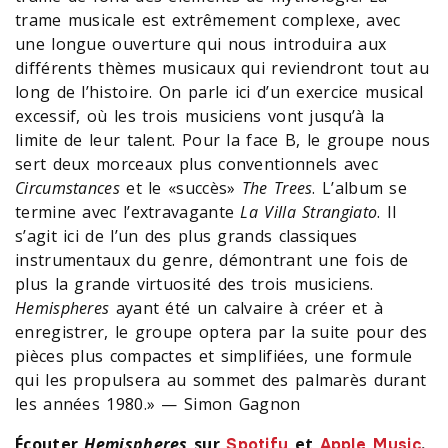
trame musicale est extrêmement complexe, avec
une longue ouverture qui nous introduira aux
différents thèmes musicaux qui reviendront tout au
long de l’histoire. On parle ici d’un exercice musical
excessif, où les trois musiciens vont jusqu’à la
limite de leur talent. Pour la face B, le groupe nous
sert deux morceaux plus conventionnels avec
Circumstances
et le «succès»
The Trees
. L’album se
termine avec l’extravagante
La Villa Strangiato
. Il
s’agit ici de l’un des plus grands classiques
instrumentaux du genre, démontrant une fois de
plus la grande virtuosité des trois musiciens.
Hemispheres
ayant été un calvaire à créer et à
enregistrer, le groupe optera par la suite pour des
pièces plus compactes et simplifiées, une formule
qui les propulsera au sommet des palmarès durant
les années 1980.
» — Simon Gagnon
Écouter
Hemispheres
sur
et
.
Spotify
Apple Music