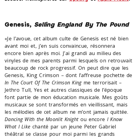
Genesis,
Selling England By The Pound
«Je l’avoue, cet album culte de Genesis est né bien
avant moi et, j’en suis convaincue, résonnera
encore bien après moi. J’ai grandi au milieu des
vinyles de mes parents parmi lesquels on retrouvait
beaucoup de rock progressif. On peut dire que les
Genesis, King Crimson – dont l’affreuse pochette de
In The Court Of The Crimson King
me terrorisait –
Jethro Tull, Yes et autres classiques de l’époque
font partie de mon éducation musicale. Mes goûts
musicaux se sont transformés en vieillissant, mais
les mélodies de cet album ne m’ont jamais quittée.
Dancing With the Moonlit Knight
ou encore
I Know
What I Like
chanté par un jeune Peter Gabriel
théâtral se classe pour moi parmi les grands