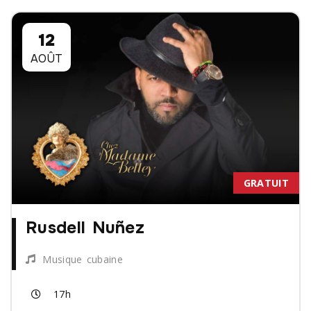
12
AOÛT
GRATUIT
Rusdell Nuñez
Musique cubaine
17h