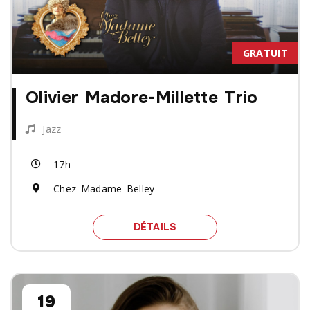
GRATUIT
Olivier Madore-Millette Trio
Jazz
17h
Chez Madame Belley
SPECTACLE OLIVIER MAD
DÉTAILS
19