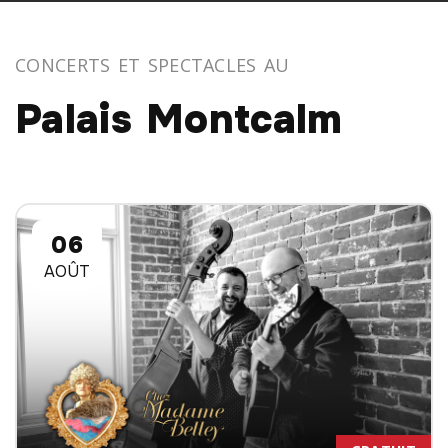
CONCERTS ET SPECTACLES AU
Palais Montcalm
06
AOÛT