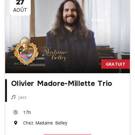
27
AOÛT
GRATUIT
Olivier Madore-Millette Trio
Jazz
17h
Chez Madame Belley