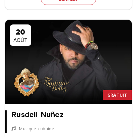
20
AOÛT
GRATUIT
Rusdell Nuñez
Musique cubaine