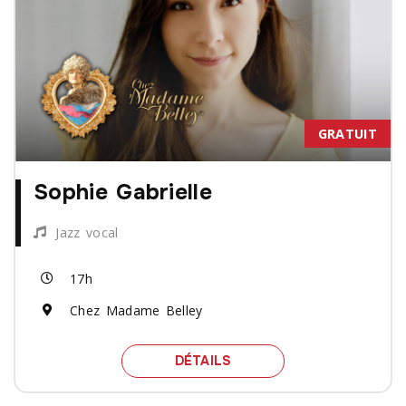
GRATUIT
Sophie Gabrielle
Jazz vocal
17h
Chez Madame Belley
SPECTACLE SOPHIE GABR
DÉTAILS