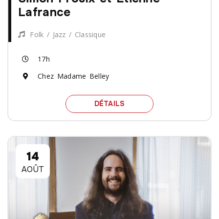
Lafrance
Folk / Jazz / Classique
17h
Chez Madame Belley
SPECTACLE SIMON PROU
DÉTAILS
14
AOÛT