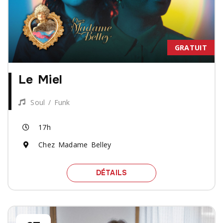
GRATUIT
Le Miel
Soul / Funk
17h
Chez Madame Belley
SPECTACLE LE MIEL
DÉTAILS