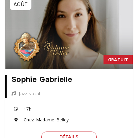
AOÛT
GRATUIT
Sophie Gabrielle
Jazz vocal
17h
Chez Madame Belley
SPECTACLE SOPHIE GABR
DÉTAILS