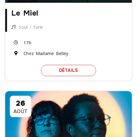
Le Miel
Soul / Funk
17h
Chez Madame Belley
SPECTACLE LE MIEL
DÉTAILS
26
AOÛT