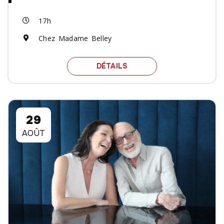
17h
Chez Madame Belley
SPECTACLE RUSDELL NU
DÉTAILS
29
AOÛT