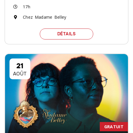
17h
Chez Madame Belley
SPECTACLE RUSDELL NU
DÉTAILS
21
AOÛT
GRATUIT