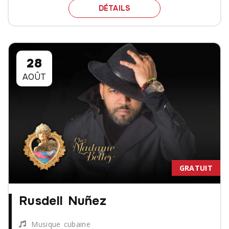
SPECTACLE OLIVIER MAD
DÉTAILS
28
AOÛT
GRATUIT
Rusdell Nuñez
Musique cubaine