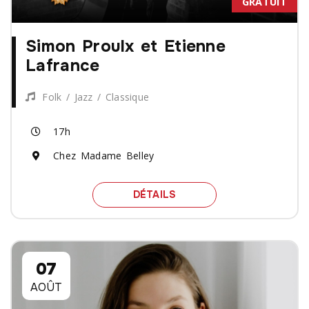
GRATUIT
Simon Proulx et Etienne
Lafrance
Folk / Jazz / Classique
17h
Chez Madame Belley
SPECTACLE SIMON PROU
DÉTAILS
07
AOÛT