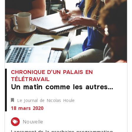
CHRONIQUE D’UN PALAIS EN
TÉLÉTRAVAIL
Un matin comme les autres...
Le Journal de Nicolas Houle
18 mars 2020
Nouvelle
Lancement de la prochaine programmation,