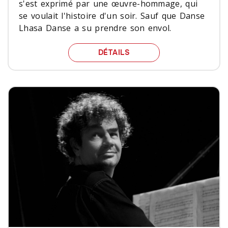
s'est exprimé par une œuvre-hommage, qui
se voulait l'histoire d'un soir. Sauf que Danse
Lhasa Danse a su prendre son envol.
UN POUR TOUS, ET TOU
DÉTAILS