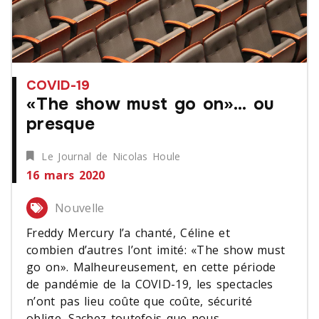
COVID-19
«The show must go on»… ou
presque
Le Journal de Nicolas Houle
16 mars 2020
Nouvelle
Freddy Mercury l’a chanté, Céline et
combien d’autres l’ont imité: «The show must
go on». Malheureusement, en cette période
de pandémie de la COVID-19, les spectacles
n’ont pas lieu coûte que coûte, sécurité
oblige. Sachez toutefois que nous