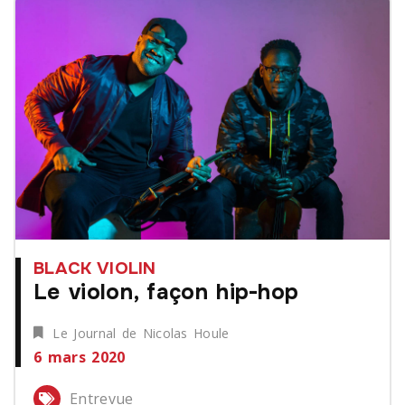
BLACK VIOLIN
Le violon, façon hip-hop
Le Journal de Nicolas Houle
6 mars 2020
Entrevue