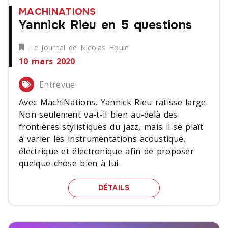
MACHINATIONS
Yannick Rieu en 5 questions
Le Journal de Nicolas Houle
10 mars 2020
Entrevue
Avec MachiNations, Yannick Rieu ratisse large.
Non seulement va-t-il bien au-delà des
frontières stylistiques du jazz, mais il se plaît
à varier les instrumentations acoustique,
électrique et électronique afin de proposer
quelque chose bien à lui.
YANNICK RIEU EN 5 QUE
DÉTAILS