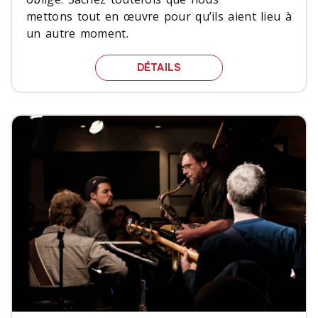
mettons tout en œuvre pour qu’ils aient lieu à
un autre moment.
«THE SHOW MUST GO O
DÉTAILS