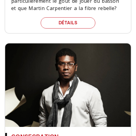
particulièrement le goût de jouer du basson
et que Martin Carpentier a la fibre rebelle?
LE QUINTETTE QUI MET
DÉTAILS