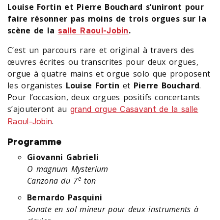
Louise Fortin et Pierre Bouchard s’uniront pour
faire résonner pas moins de trois orgues sur la
scène de la
.
salle Raoul-Jobin
C’est un parcours rare et original à travers des
œuvres écrites ou transcrites pour deux orgues,
orgue à quatre mains et orgue solo que proposent
les organistes
Louise Fortin
et
Pierre Bouchard
.
Pour l’occasion, deux orgues positifs concertants
s’ajouteront au
grand orgue Casavant de la salle
.
Raoul-Jobin
Programme
Giovanni Gabrieli
O magnum Mysterium
e
Canzona du 7
ton
Bernardo Pasquini
Sonate en sol mineur pour deux instruments à