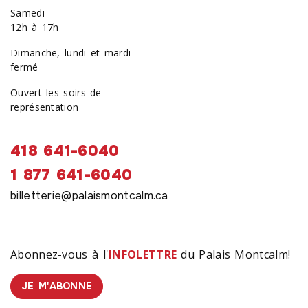
Samedi
12h à 17h
Dimanche, lundi et mardi
fermé
Ouvert les soirs de
représentation
418 641-6040
1 877 641-6040
billetterie@palaismontcalm.ca
Abonnez-vous à l'
INFOLETTRE
du Palais Montcalm!
JE M'ABONNE