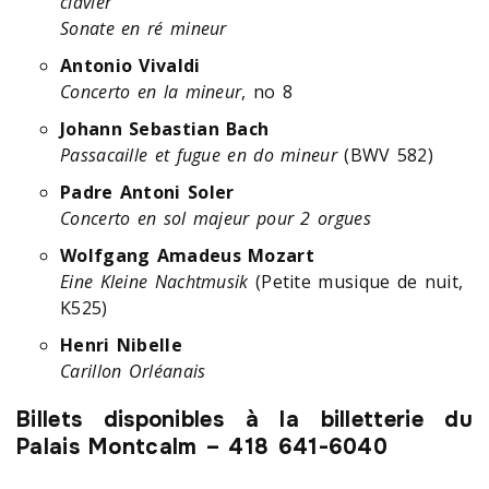
clavier
Sonate en ré mineur
Antonio Vivaldi
Concerto en la mineur
, no 8
Johann Sebastian Bach
Passacaille et fugue en do mineur
(BWV 582)
Padre Antoni Soler
Concerto en sol majeur pour 2 orgues
Wolfgang Amadeus Mozart
Eine Kleine Nachtmusik
(Petite musique de nuit,
K525)
Henri Nibelle
Carillon Orléanais
Billets disponibles à la billetterie du
Palais Montcalm – 418 641-6040