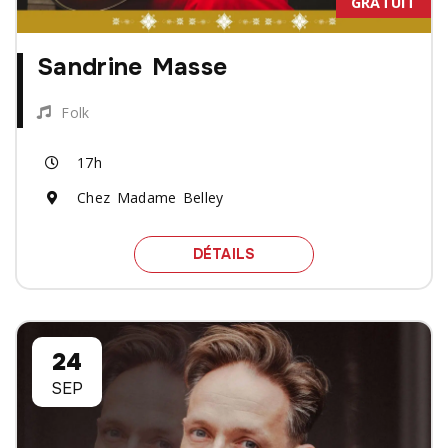
GRATUIT
Sandrine Masse
Folk
17h
Chez Madame Belley
SPECTACLE SANDRINE M
DÉTAILS
24
SEP