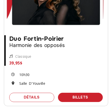
Duo Fortin-Poirier
Harmonie des opposés
Classique
39,95$
10h30
Salle D'Youville
SPECTACLE DUO FORTIN-POIRIER - 
DES BILLET
DÉTAILS
BILLETS