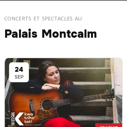
CONCERTS ET SPECTACLES AU
Palais Montcalm
24
SEP