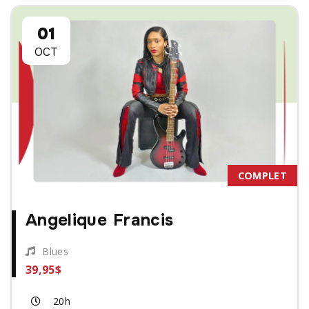
01
OCT
COMPLET
Angelique Francis
Blues
39,95$
20h