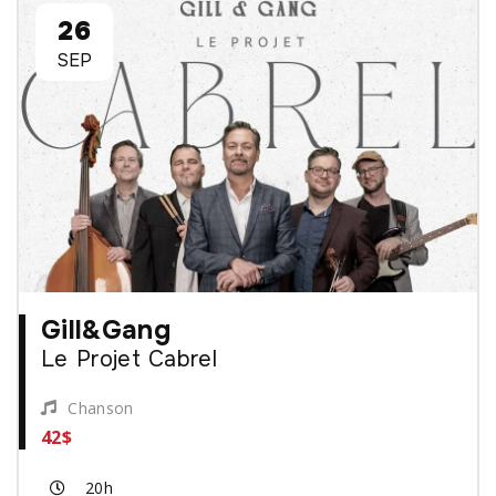
26
SEP
Gill&Gang
Le Projet Cabrel
Chanson
42$
20h