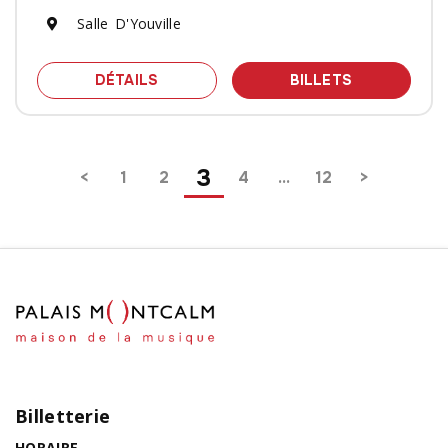
Salle D'Youville
SPECTACLE ANGELIQUE FRANCIS
DES BILLET
DÉTAILS
BILLETS
Pagination
3
1
2
4
…
12
Billetterie
HORAIRE