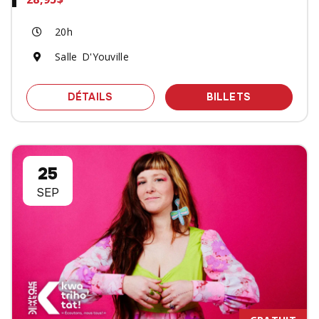
20h
Salle D'Youville
SPECTACLE SHAUIT AVEC INVITÉ SPÉ
DES BILLET
DÉTAILS
BILLETS
25
SEP