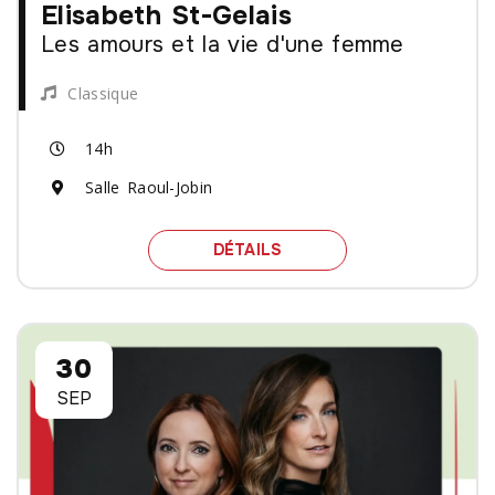
Elisabeth St-Gelais
Les amours et la vie d'une femme
Classique
14h
Salle Raoul-Jobin
SPECTACLE ELISABETH S
DÉTAILS
30
SEP