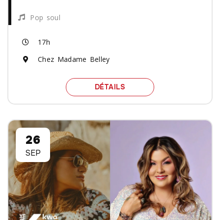
Pop soul
17h
Chez Madame Belley
SPECTACLE EADSÉ
DÉTAILS
26
SEP