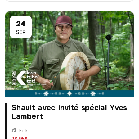
24
SEP
Shauit avec invité spécial Yves
Lambert
Folk
28,95$