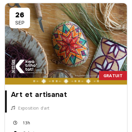
26
SEP
GRATUIT
Art et artisanat
Exposition d'art
13h