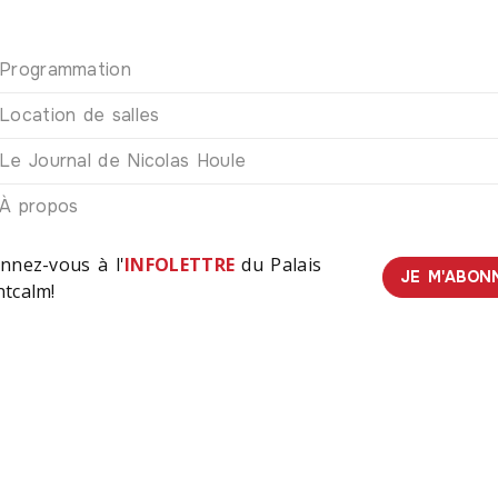
Programmation
Location de salles
Le Journal de Nicolas Houle
À propos
nnez-vous à l'
INFOLETTRE
du Palais
JE M'ABON
tcalm!