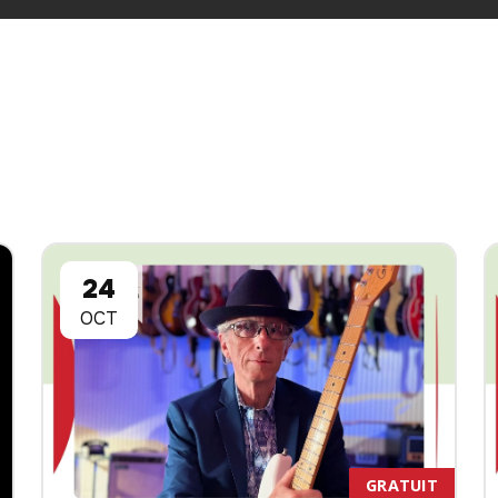
24
OCT
GRATUIT