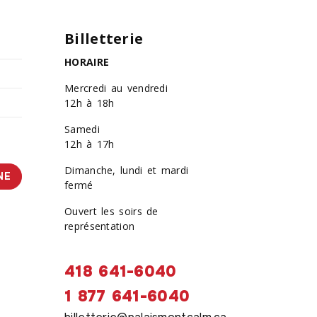
Billetterie
HORAIRE
Mercredi au vendredi
12h à 18h
Samedi
12h à 17h
Dimanche, lundi et mardi
NE
fermé
Ouvert les soirs de
représentation
418 641-6040
1 877 641-6040