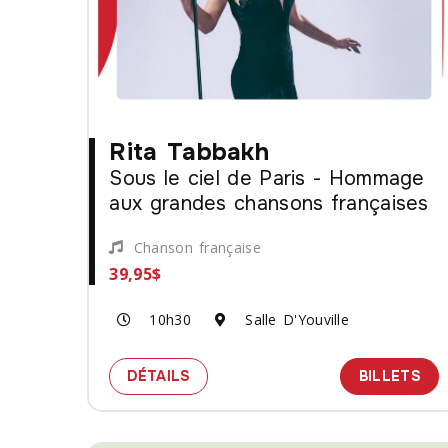
Rita Tabbakh
Sous le ciel de Paris - Hommage
aux grandes chansons françaises
Chanson française
39,95$
10h30
Salle D'Youville
SPECTACLE RITA TABBAKH - SOU
DES
DÉTAILS
BILLETS