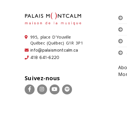
995, place D'Youville
Québec (Québec) G1R 3P1
info@palaismontcalm.ca
418 641-6220
Abo
Mon
Suivez-nous
Facebook
Instagram
YouTube
Spotify