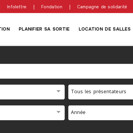
Infolettre
Fondation
Campagne de solidarité
ION
PLANIFIER SA SORTIE
LOCATION DE SALLES
Tous les présentateurs
Année