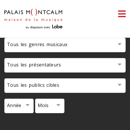
ermer
enu
Tous les genres musicaux
ercher
Tous les présentateurs
Tous les publics cibles
Année
Mois