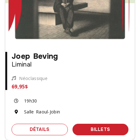
Joep Beving
Liminal
Néoclassique
69,95$
19h30
Salle Raoul-Jobin
SPECTACLE JOEP BEVING - LIMINAL
DES BILLET
DÉTAILS
BILLETS