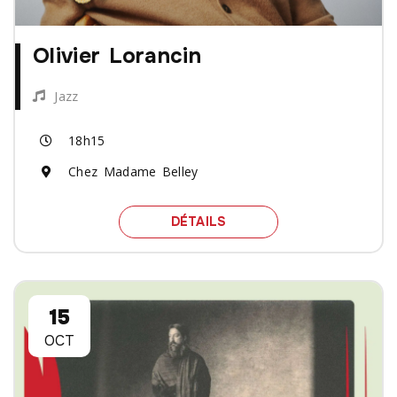
Olivier Lorancin
Jazz
18h15
Chez Madame Belley
SPECTACLE OLIVIER LOR
DÉTAILS
15
OCT