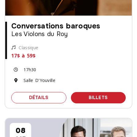
Conversations baroques
Les Violons du Roy
Classique
17$ à 59$
17h30
Salle D'Youville
SPECTACLE CONVERSATIONS BAROQU
DES BILLET
DÉTAILS
BILLETS
08