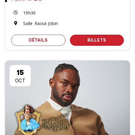
19h30
Salle Raoul-Jobin
SPECTACLE ZELDA : LÉGENDES D'HYR
DES BILLET
DÉTAILS
BILLETS
15
OCT