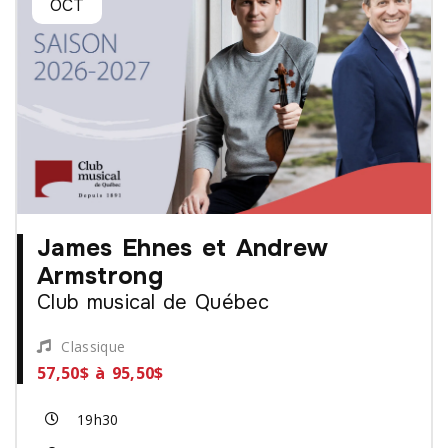
OCT
James Ehnes et Andrew
Armstrong
Club musical de Québec
Classique
57,50$ à 95,50$
19h30