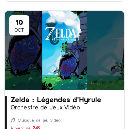
10
OCT
Zelda : Légendes d'Hyrule
Orchestre de Jeux Vidéo
Musique de jeu vidéo
24$
À partir de