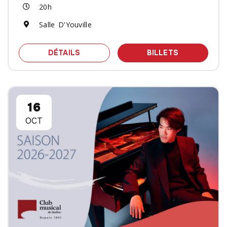
20h
Salle D'Youville
SPECTACLE YASMIN WILLIAMS
DES BILLET
DÉTAILS
BILLETS
16
OCT