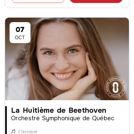
07
OCT
La Huitième de Beethoven
Orchestre Symphonique de Québec
Classique