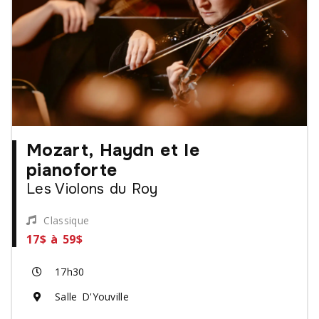
Mozart, Haydn et le
pianoforte
Les Violons du Roy
Classique
17$ à 59$
17h30
Salle D'Youville