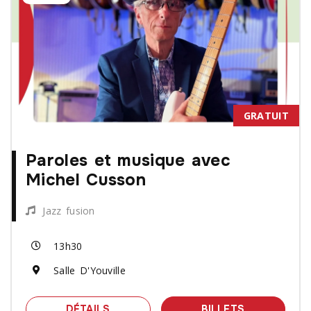
GRATUIT
Paroles et musique avec
Michel Cusson
Jazz fusion
13h30
Salle D'Youville
SPECTACLE PAROLES ET MUSIQUE A
DES BILLET
DÉTAILS
BILLETS