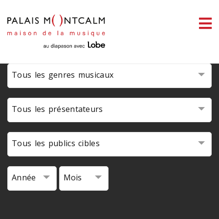
ermer
enu
Tous les genres musicaux
ercher
Tous les présentateurs
Tous les publics cibles
Année
Mois