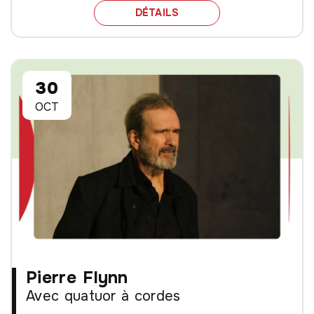
SPECTACLE FLORE & JA
DÉTAILS
30
OCT
Pierre Flynn
Avec quatuor à cordes