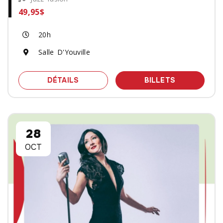
49,95$
20h
Salle D'Youville
SPECTACLE MICHEL CUSSON - VOLTA
DES BILLET
DÉTAILS
BILLETS
28
OCT