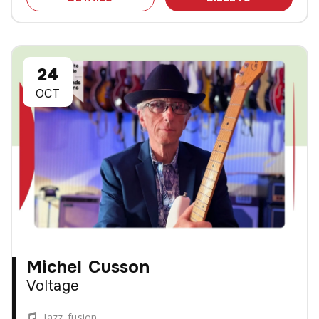
24
OCT
Michel Cusson
Voltage
Jazz fusion