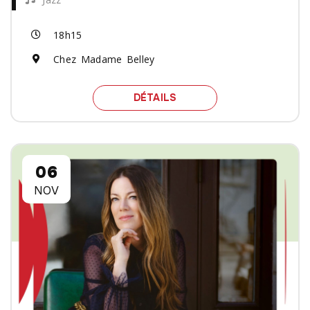
18h15
Chez Madame Belley
SPECTACLE ZZA
DÉTAILS
06
NOV