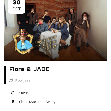
30
OCT
Flore & JADE
Pop jazz
18h15
Chez Madame Belley