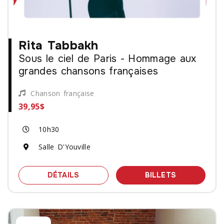
Rita Tabbakh
Sous le ciel de Paris - Hommage aux
grandes chansons françaises
Chanson française
39,95$
10h30
Salle D'Youville
SPECTACLE RITA TABBAKH - SOUS L
DES BILLET
DÉTAILS
BILLETS