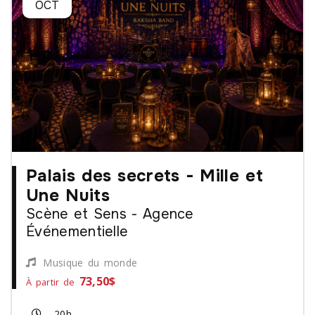
OCT
Palais des secrets - Mille et
Une Nuits
Scène et Sens - Agence
Événementielle
Musique du monde
73,50$
À partir de
20h