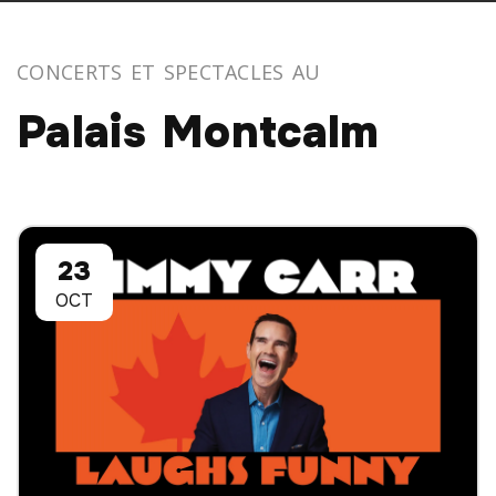
CONCERTS ET SPECTACLES AU
Palais Montcalm
23
OCT