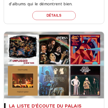
d'albums qui le démontrent bien.
SIX ALBUMS QUI S’ACCO
DÉTAILS
LA LISTE D'ÉCOUTE DU PALAIS