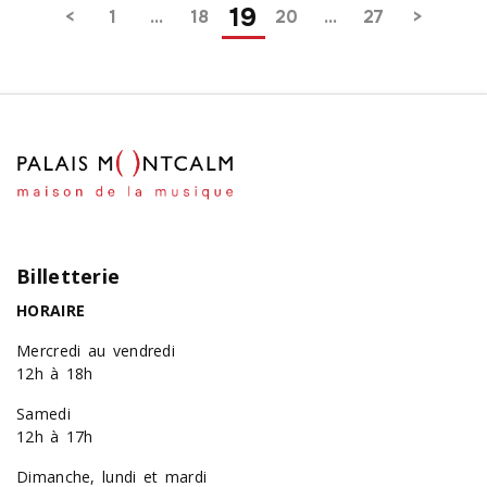
Pagination
19
1
…
18
20
…
27
Billetterie
HORAIRE
Mercredi au vendredi
12h à 18h
Samedi
12h à 17h
Dimanche, lundi et mardi