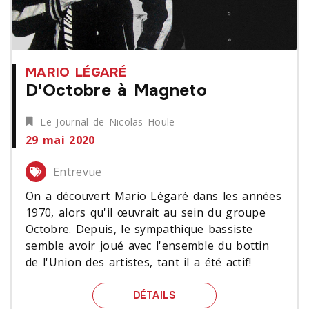
MARIO LÉGARÉ
D'Octobre à Magneto
Le Journal de Nicolas Houle
29 mai 2020
Entrevue
On a découvert Mario Légaré dans les années
1970, alors qu'il œuvrait au sein du groupe
Octobre. Depuis, le sympathique bassiste
semble avoir joué avec l'ensemble du bottin
de l'Union des artistes, tant il a été actif!
D'OCTOBRE À MAGNETO
DÉTAILS