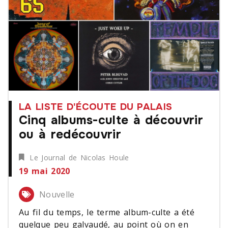
LA LISTE D'ÉCOUTE DU PALAIS
Cinq albums-culte à découvrir
ou à redécouvrir
Le Journal de Nicolas Houle
19 mai 2020
Nouvelle
Au fil du temps, le terme album-culte a été
quelque peu galvaudé, au point où on en