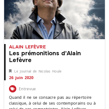
ALAIN LEFÈVRE
Les prémonitions d'Alain
Lefèvre
Le Journal de Nicolas Houle
26 juin 2020
Entrevue
Quand il ne se consacre pas au répertoire
classique, à celui de ses contemporains ou à
celui de ses compatriotes, Alain Lefèvre