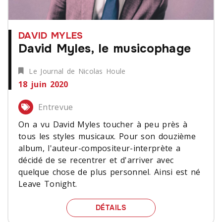
DAVID MYLES
David Myles, le musicophage
Le Journal de Nicolas Houle
18 juin 2020
Entrevue
On a vu David Myles toucher à peu près à
tous les styles musicaux. Pour son douzième
album, l'auteur-compositeur-interprète a
décidé de se recentrer et d'arriver avec
quelque chose de plus personnel. Ainsi est né
Leave Tonight.
DAVID MYLES, LE MUSIC
DÉTAILS