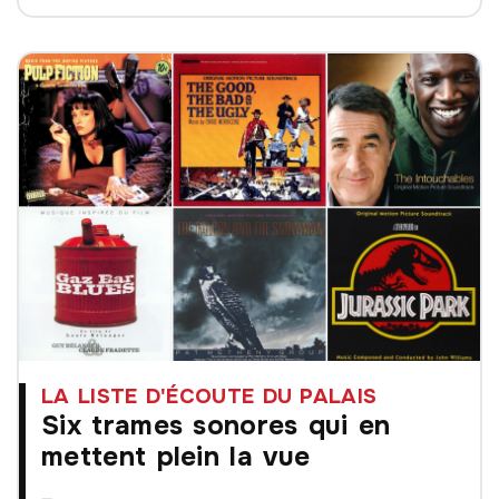
LA LISTE D'ÉCOUTE DU PALAIS
Six trames sonores qui en
mettent plein la vue